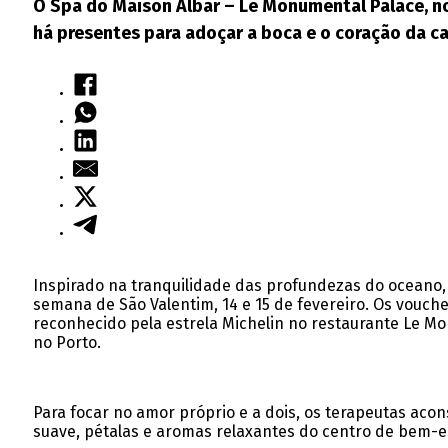
O Spa do Maison Albar – Le Monumental Palace, no
há presentes para adoçar a boca e o coração da ca
Inspirado na tranquilidade das profundezas do oceano
semana de São Valentim, 14 e 15 de fevereiro. Os vouc
reconhecido pela estrela Michelin no restaurante Le Mo
no Porto.
Para focar no amor próprio e a dois, os terapeutas ac
suave, pétalas e aromas relaxantes do centro de bem-e