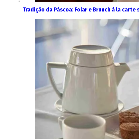
Tradição da Páscoa: Folar e Brunch à la carte