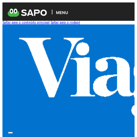
MENU
Saltar para o conteúdo principal
Saltar para o rodapé