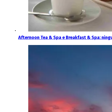
Afternoon Tea & Spa e Breakfast & Spa: ningu