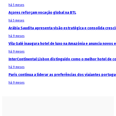
há 5 meses
Açores reforçam vocação global na BTL
há 5 meses
Arábia Saudita apresenta visão estratégica e consolida cresci
há 9 meses
Vila Galé inaugura hotel de luxo na Amazónia e anuncia novos
há 9 meses
InterContinental Lisbon distinguido como o melhor hotel de c
há 9 meses
Paris continua a liderar as preferências dos viajantes portu
há 9 meses