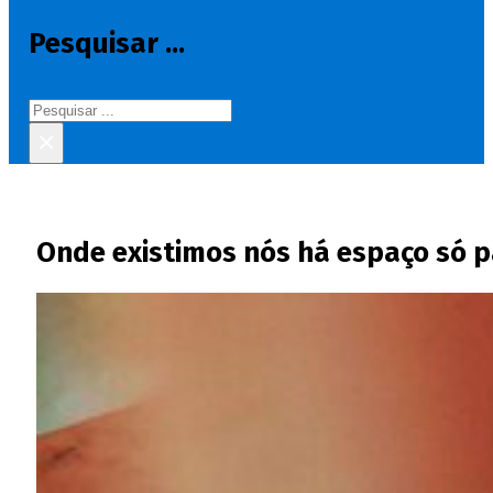
Pesquisar ...
Pesquisar
×
Onde existimos nós há espaço só p