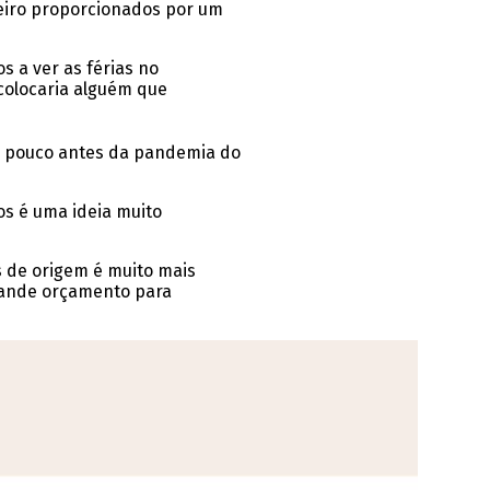
heiro proporcionados por um
 a ver as férias no
colocaria alguém que
9, pouco antes da pandemia do
os é uma ideia muito
s de origem é muito mais
rande orçamento para