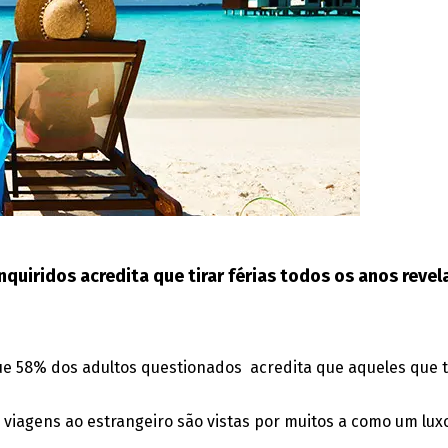
iridos acredita que tirar férias todos os anos revela 
e 58% dos adultos questionados acredita que aqueles que 
 viagens ao estrangeiro são vistas por muitos a como um lu