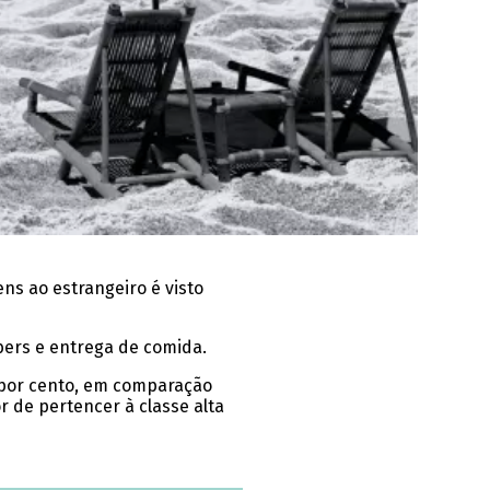
ns ao estrangeiro é visto
bers e entrega de comida.
1 por cento, em comparação
 de pertencer à classe alta