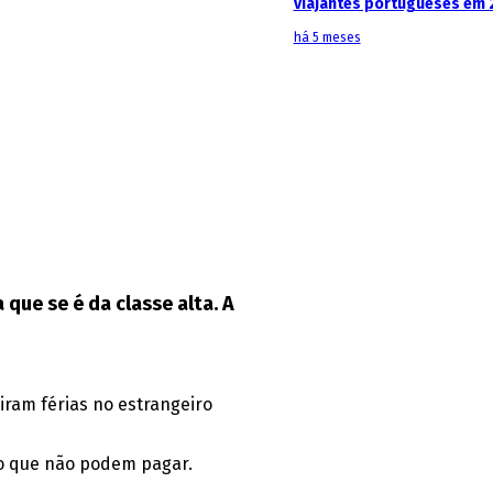
viajantes portugueses em 
há 5 meses
que se é da classe alta. A
tiram
férias no estrangeiro
xo que não podem pagar.