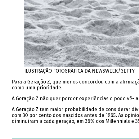
ILUSTRAÇÃO FOTOGRÁFICA DA NEWSWEEK/GETTY
Para a Geração Z, que menos concordou com a afirmação 
como uma prioridade.
A Geração Z não quer perder experiências e pode vê-las
A Geração Z tem maior probabilidade de considerar div
com 30 por cento dos nascidos antes de 1965. As opin
diminuíram a cada geração, em 36% dos Millennials e 3