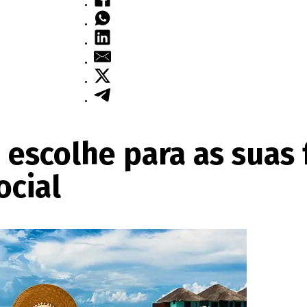
escolhe para as suas f
ocial