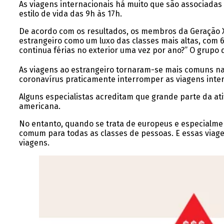
As viagens internacionais há muito que são associadas 
estilo de vida das 9h às 17h.
De acordo com os resultados, os membros da Geração X 
estrangeiro como um luxo das classes mais altas, com
continua férias no exterior uma vez por ano?” O grupo
As viagens ao estrangeiro tornaram-se mais comuns na
coronavírus praticamente interromper as viagens intern
Alguns especialistas acreditam que grande parte da ati
americana.
No entanto, quando se trata de europeus e especialmen
comum para todas as classes de pessoas. E essas vi
viagens.