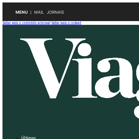
MENU
MAIL
JORNAIS
Saltar para o conteúdo principal
Saltar para o rodapé
Últimas