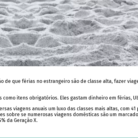
de que férias no estrangeiro são de classe alta, fazer viage
 como itens obrigatórios. Eles gastam dinheiro em férias, U
ersas viagens anuais um luxo das classes mais altas, com 4
iões sobre se numerosas viagens domésticas são um marcador
5% da Geração X.