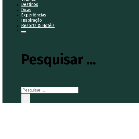
Destinos
Dicas
Experiências
Inspiração
Resorts & Hotéis
Pesquisar ...
Pesquisar
×