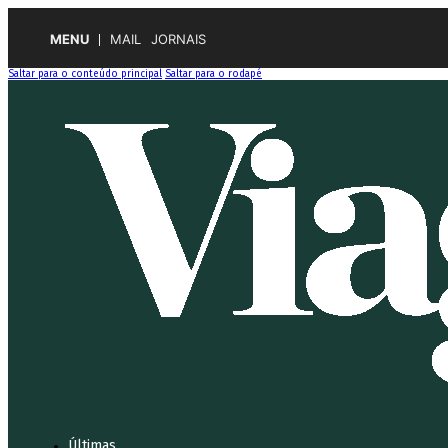
MENU
MAIL
JORNAIS
Saltar para o conteúdo principal
Saltar para o rodapé
Últimas