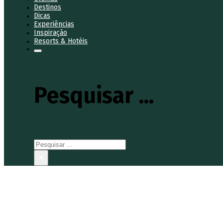
Destinos
Dicas
Experiências
Inspiração
Resorts & Hotéis
Pesquisar ...
Pesquisar
×