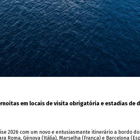
rnoitas em locais de visita obrigatória e estadias de 
ise 2026 com um novo e entusiasmante itinerário a bordo do
 Roma, Génova (Itália), Marselha (França) e Barcelona (Espa