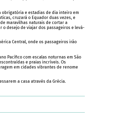
 obrigatória e estadias de dia inteiro em
ticas, cruzará o Equador duas vezes, e
sde maravilhas naturais de cortar a
er o desejo de viajar dos passageiros e levá-
rica Central, onde os passageiros irão
ano Pacífico com escalas noturnas em São
scontraídas e praias incríveis. Os
paragem em cidades vibrantes de renome
essarem a casa através da Grécia.