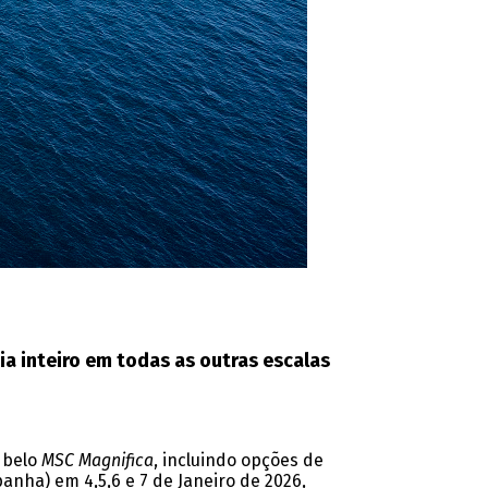
dia inteiro em todas as outras escalas
 belo
MSC Magnifica
, incluindo opções de
nha) em 4,5,6 e 7 de Janeiro de 2026,