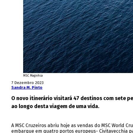
MSC Magnifica
7 Dezembro 2023
Sandra M. Pinto
O novo itinerário visitará 47 destinos com sete pe
ao longo desta viagem de uma vida.
A MSC Cruzeiros abriu hoje as vendas do MSC World Cru
embarque em quatro portos europeus- Civitavecchia para