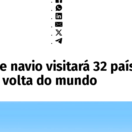
e navio visitará 32 pa
à volta do mundo