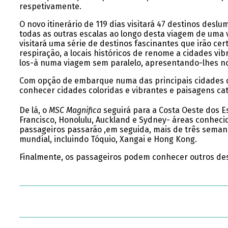
respetivamente.
O novo itinerário de 119 dias visitará 47 destinos desl
todas as outras escalas ao longo desta viagem de uma 
visitará uma série de destinos fascinantes que irão ce
respiração, a locais históricos de renome a cidades vibra
los-à numa viagem sem paralelo, apresentando-lhes nov
Com opção de embarque numa das principais cidades da 
conhecer cidades coloridas e vibrantes e paisagens cat
De lá, o
MSC Magnifica
seguirá para a Costa Oeste dos 
Francisco, Honolulu, Auckland e Sydney- áreas conhecid
passageiros passarão ,em seguida, mais de três seman
mundial, incluindo Tóquio, Xangai e Hong Kong.
Finalmente, os passageiros podem conhecer outros dest