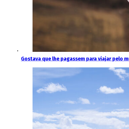
Gostava que lhe pagassem para viajar pelo 