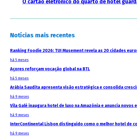
O cartão eletrónico do quarto de hotel guar
Notícias mais recentes
Ranking Foodie 2026: TUI Musement revela as 20 cidades eur
há 5 meses
Açores reforçam vocação global na BTL
há 5 meses
Arábia Saudita apresenta visão estratégica e consolida cresci
há 9 meses
Vila Galé inaugura hotel de luxo na Amazónia e anuncia novos
há 9 meses
InterContinental Lisbon distinguido como o melhor hotel de c
há 9 meses