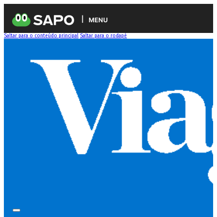
MENU
Saltar para o conteúdo principal
Saltar para o rodapé