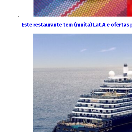
Este restaurante tem (muita) Lat.A e ofertas 