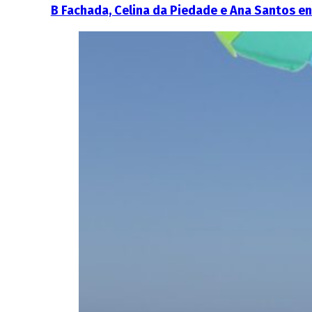
B Fachada, Celina da Piedade e Ana Santos e