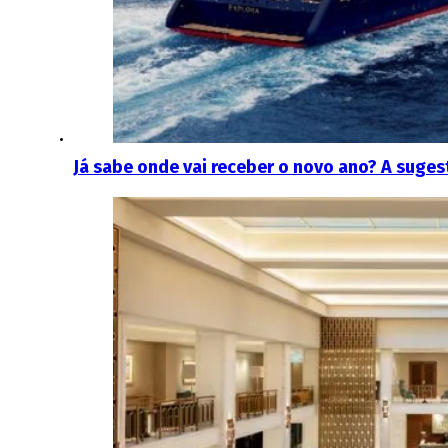
Já sabe onde vai receber o novo ano? A sug