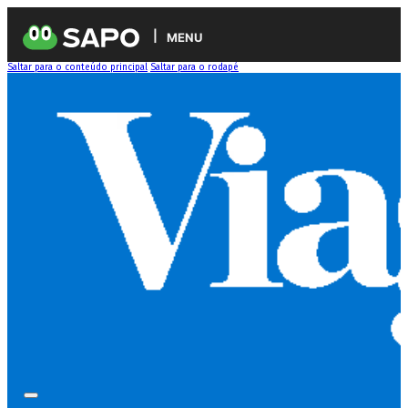
MENU
Saltar para o conteúdo principal
Saltar para o rodapé