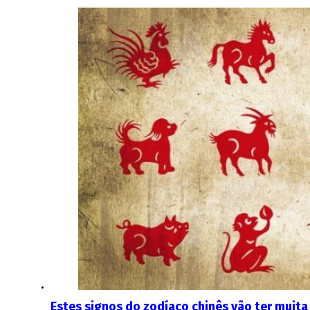
Estes signos do zodíaco chinês vão ter mui