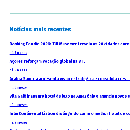
Notícias mais recentes
Ranking Foodie 2026: TUI Musement revela as 20 cidades eur
há 5 meses
Açores reforçam vocação global na BTL
há 5 meses
Arábia Saudita apresenta visão estratégica e consolida cresci
há 9 meses
Vila Galé inaugura hotel de luxo na Amazónia e anuncia novos
há 9 meses
InterContinental Lisbon distinguido como o melhor hotel de c
há 9 meses