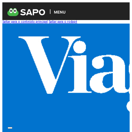
MENU
Saltar para o conteúdo principal
Saltar para o rodapé