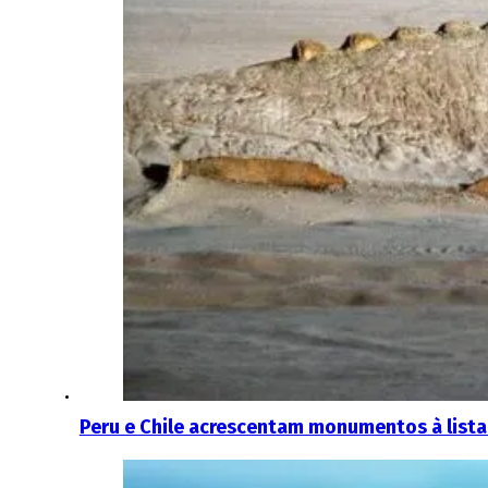
Peru e Chile acrescentam monumentos à list