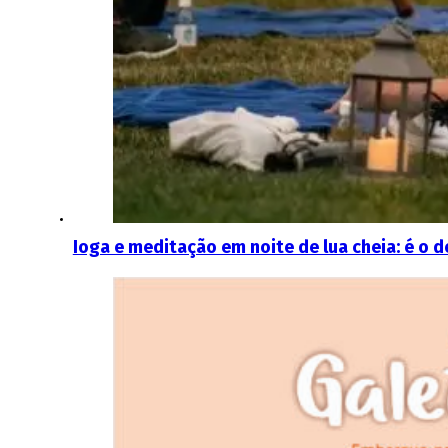
Ioga e meditação em noite de lua cheia: é o d