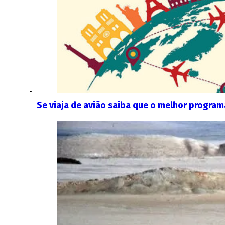
Se viaja de avião saiba que o melhor program