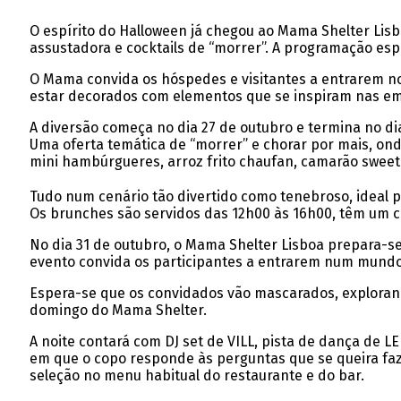
O espírito do Halloween já chegou ao Mama Shelter Lis
assustadora e cocktails de “morrer”. A programação espec
O Mama convida os hóspedes e visitantes a entrarem no
estar decorados com elementos que se inspiram nas em
A diversão começa no dia 27 de outubro e termina no di
Uma oferta temática de “morrer” e chorar por mais, onde
mini hambúrgueres, arroz frito chaufan, camarão sweetc
Tudo num cenário tão divertido como tenebroso, ideal 
Os brunches são servidos das 12h00 às 16h00, têm um cu
No dia 31 de outubro, o Mama Shelter Lisboa prepara-se
evento convida os participantes a entrarem num mundo d
Espera-se que os convidados vão mascarados, exploran
domingo do Mama Shelter.
A noite contará com DJ set de VILL, pista de dança de L
em que o copo responde às perguntas que se queira faz
seleção no menu habitual do restaurante e do bar.