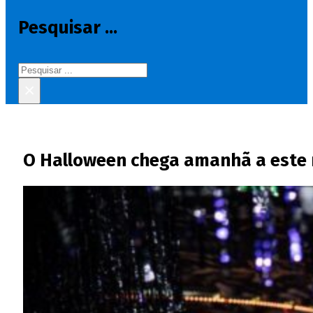
Pesquisar ...
Pesquisar
×
O Halloween chega amanhã a este r