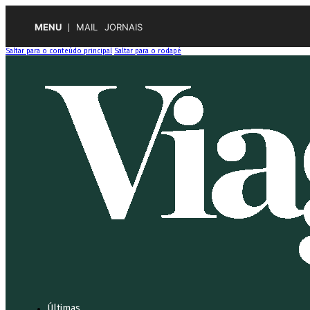
MENU
MAIL
JORNAIS
Saltar para o conteúdo principal
Saltar para o rodapé
Últimas