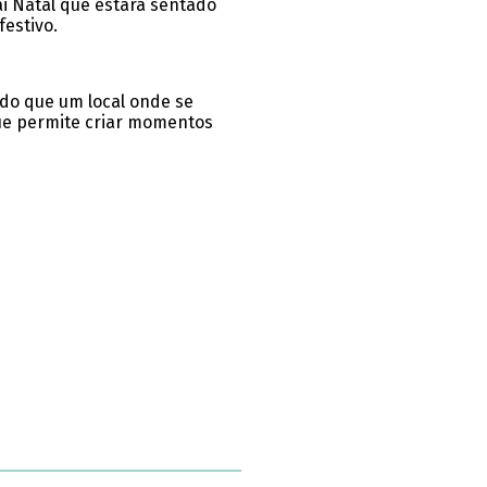
ai Natal que estará sentado
festivo.
do que um local onde se
que permite criar momentos