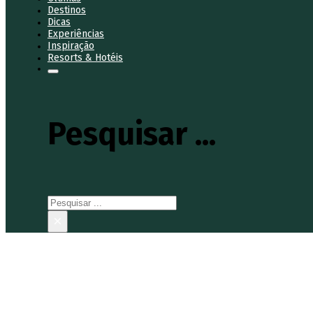
Destinos
Dicas
Experiências
Inspiração
Resorts & Hotéis
Pesquisar ...
Pesquisar
×