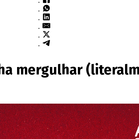
ha mergulhar (literal