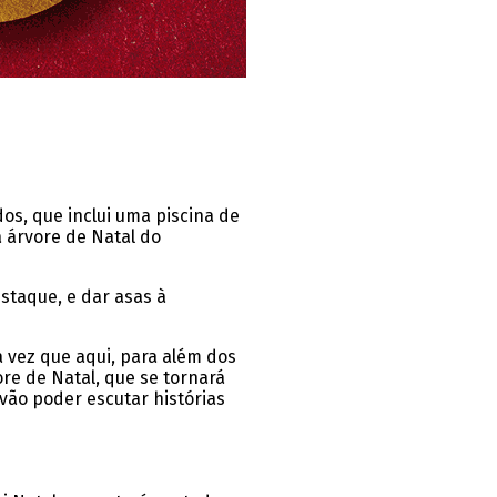
os, que inclui uma piscina de
 árvore de Natal do
estaque, e dar asas à
ma vez que aqui, para além dos
re de Natal, que se tornará
vão poder escutar histórias