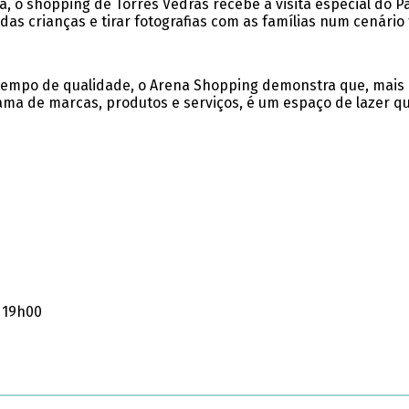
a, o shopping de Torres Vedras recebe a visita especial do P
das crianças e tirar fotografias com as famílias num cenário 
tempo de qualidade, o Arena Shopping demonstra que, mais 
ama de marcas, produtos e serviços, é um espaço de lazer 
 19h00