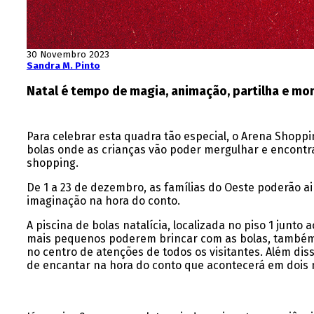
30 Novembro 2023
Sandra M. Pinto
Natal é tempo de magia, animação, partilha e mo
Para celebrar esta quadra tão especial, o Arena Shoppi
bolas onde as crianças vão poder mergulhar e encontra
shopping.
De 1 a 23 de dezembro, as famílias do Oeste poderão ai
imaginação na hora do conto.
A piscina de bolas natalícia, localizada no piso 1 junt
mais pequenos poderem brincar com as bolas, também p
no centro de atenções de todos os visitantes. Além dis
de encantar na hora do conto que acontecerá em dois 