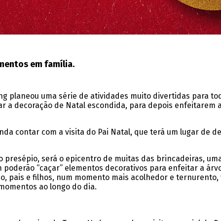
mentos em família.
ng planeou uma série de atividades muito divertidas para tod
r a decoração de Natal escondida, para depois enfeitarem a
nda contar com a visita do Pai Natal, que terá um lugar de d
o ao presépio, será o epicentro de muitas das brincadeiras, u
oderão “caçar” elementos decorativos para enfeitar a árvo
so, pais e filhos, num momento mais acolhedor e ternurento, 
momentos ao longo do dia.