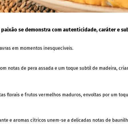
paixão se demonstra com autenticidade, caráter e sub
lavras em momentos inesquecíveis.
 com notas de pera assada e um toque subtil de madeira, cri
as florais e frutos vermelhos maduros, envoltas por um toq
ante e aromas cítricos unem-se a delicadas notas de baunilha