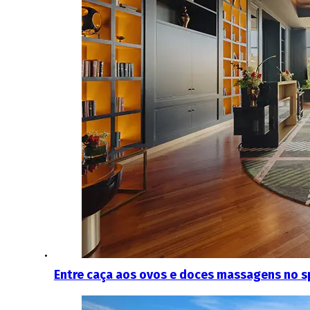
Entre caça aos ovos e doces massagens no s