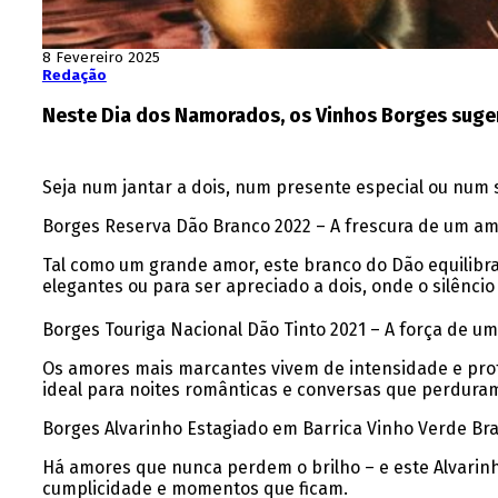
8 Fevereiro 2025
Redação
Neste Dia dos Namorados, os Vinhos Borges suger
Seja num jantar a dois, num presente especial ou num
Borges Reserva Dão Branco 2022 – A frescura de um a
Tal como um grande amor, este branco do Dão equilibra
elegantes ou para ser apreciado a dois, onde o silêncio
Borges Touriga Nacional Dão Tinto 2021 – A força de u
Os amores mais marcantes vivem de intensidade e prof
ideal para noites românticas e conversas que perdura
Borges Alvarinho Estagiado em Barrica Vinho Verde Br
Há amores que nunca perdem o brilho – e este Alvarinho
cumplicidade e momentos que ficam.