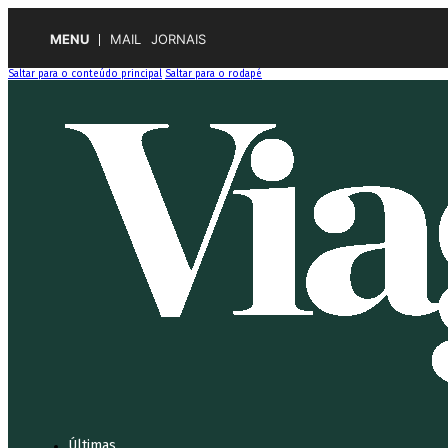
MENU
MAIL
JORNAIS
Saltar para o conteúdo principal
Saltar para o rodapé
Últimas