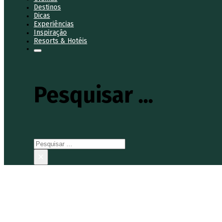
Destinos
Dicas
Experiências
Inspiração
Resorts & Hotéis
Pesquisar ...
Pesquisar
×