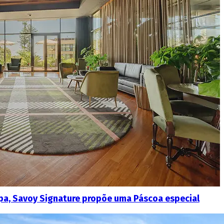
pa, Savoy Signature propõe uma Páscoa especial