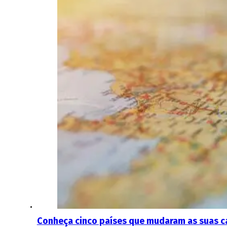
Conheça cinco países que mudaram as suas c