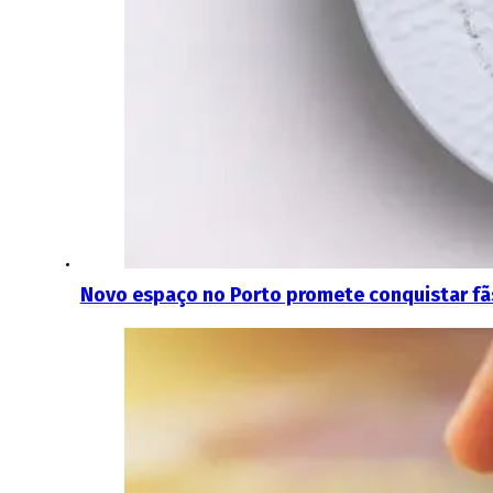
Novo espaço no Porto promete conquistar fãs