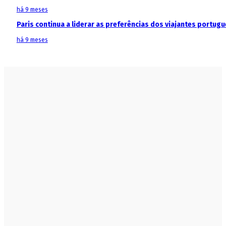
há 9 meses
Paris continua a liderar as preferências dos viajantes portu
há 9 meses