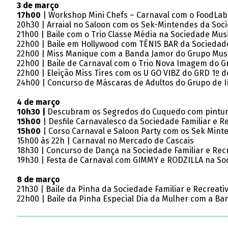
3 de março
17h00
| Workshop Mini Chefs – Carnaval com o FoodLab
20h30 | Arraial no Saloon com os Sek-Mintendes da Soci
21h00 | Baile com o Trio Classe Média na Sociedade Musi
22h00 | Baile em Hollywood com TÉNIS BAR da Sociedade 
22h00 | Miss Manique com a Banda Jamor do Grupo Music
22h00 | Baile de Carnaval com o Trio Nova Imagem do G
22h00 | Eleição Miss Tires com os U GO VIBZ do GRD 1º d
24h00 | Concurso de Máscaras de Adultos do Grupo de I
4 de março
10h30 |
Descubram os Segredos do Cuquedo com pintura
15h00
| Desfile Carnavalesco da Sociedade Familiar e Re
15h00
| Corso Carnaval e Saloon Party com os Sek Minte
15h00 às 22h | Carnaval no Mercado de Cascais
18h30 | Concurso de Dança na Sociedade Familiar e Recr
19h30 | Festa de Carnaval com GIMMY e RODZILLA na Soci
8 de março
21h30 | Baile da Pinha da Sociedade Familiar e Recreati
22h00 | Baile da Pinha Especial Dia da Mulher com a Ba