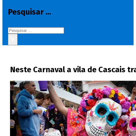
Pesquisar ...
Pesquisar
×
Neste Carnaval a vila de Cascais t