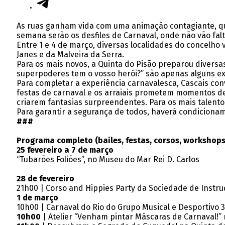
As ruas ganham vida com uma animação contagiante, que
semana serão os desfiles de Carnaval, onde não vão falt
Entre 1 e 4 de março, diversas localidades do concelho 
Janes e da Malveira da Serra.
Para os mais novos, a Quinta do Pisão preparou diversa
superpoderes tem o vosso herói?” são apenas alguns ex
Para completar a experiência carnavalesca, Cascais con
festas de carnaval e os arraiais prometem momentos de 
criarem fantasias surpreendentes. Para os mais talent
Para garantir a segurança de todos, haverá condiciona
###
Programa completo (bailes, festas, corsos, workshops 
25 fevereiro a 7 de março
“Tubarões Foliões”, no Museu do Mar Rei D. Carlos
28 de fevereiro
21h00 | Corso and Hippies Party da Sociedade de Instru
1 de março
10h00 | Carnaval do Rio do Grupo Musical e Desportivo 
10h00
| Atelier “Venham pintar Máscaras de Carnaval!” 