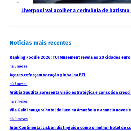
Liverpool vai acolher a cerimónia de batism
Notícias mais recentes
Ranking Foodie 2026: TUI Musement revela as 20 cidades eur
há 5 meses
Açores reforçam vocação global na BTL
há 5 meses
Arábia Saudita apresenta visão estratégica e consolida cresci
há 9 meses
Vila Galé inaugura hotel de luxo na Amazónia e anuncia novos
há 9 meses
InterContinental Lisbon distinguido como o melhor hotel de c