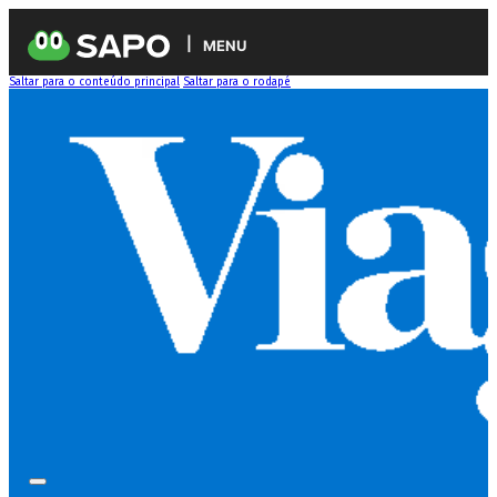
MENU
Saltar para o conteúdo principal
Saltar para o rodapé