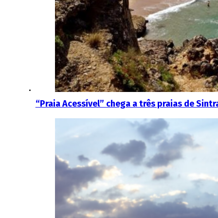
“Praia Acessível” chega a três praias de Sintr