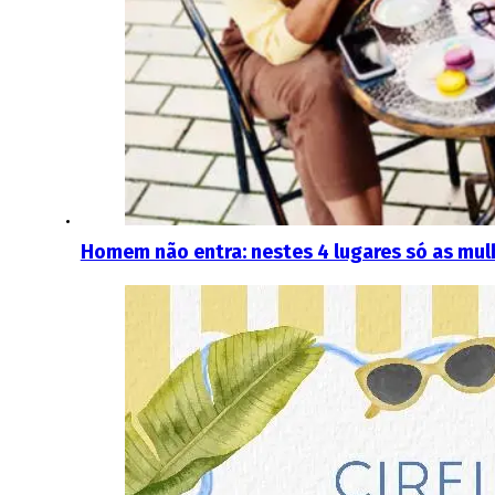
Homem não entra: nestes 4 lugares só as mu