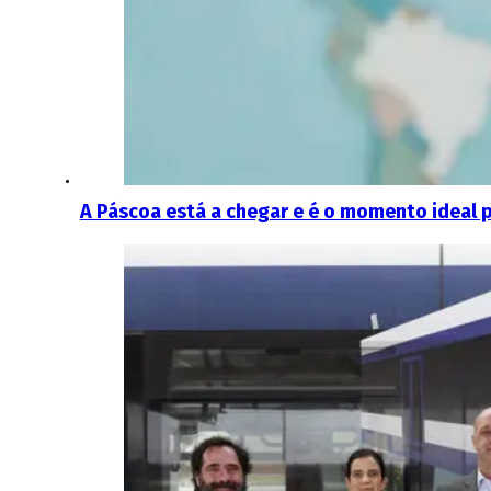
A Páscoa está a chegar e é o momento ideal p