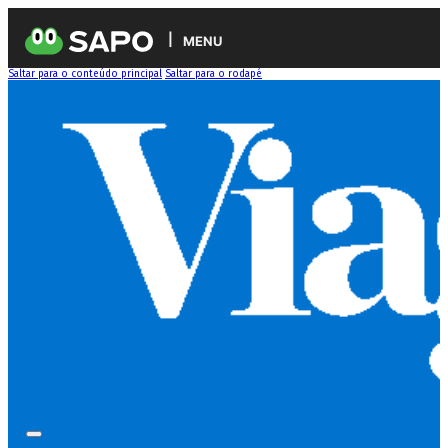
MENU
Saltar para o conteúdo principal
Saltar para o rodapé