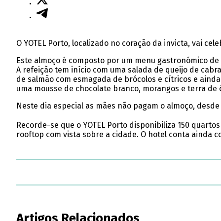
O YOTEL Porto, localizado no coração da invicta, vai ce
Este almoço é composto por um menu gastronómico de c
A refeição tem início com uma salada de queijo de cabr
de salmão com esmagada de brócolos e cítricos e ainda b
uma mousse de chocolate branco, morangos e terra de 
Neste dia especial as mães não pagam o almoço, desde 
Recorde-se que o YOTEL Porto disponibiliza 150 quartos
rooftop com vista sobre a cidade. O hotel conta ainda c
Artigos Relacionados