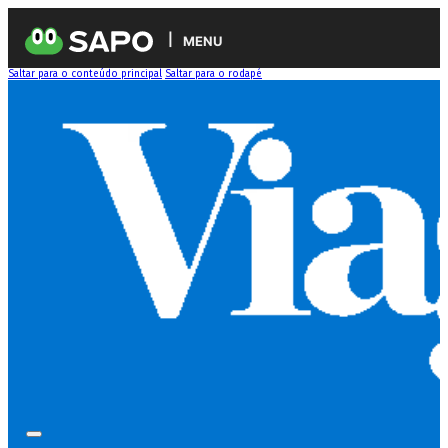
MENU
Saltar para o conteúdo principal
Saltar para o rodapé