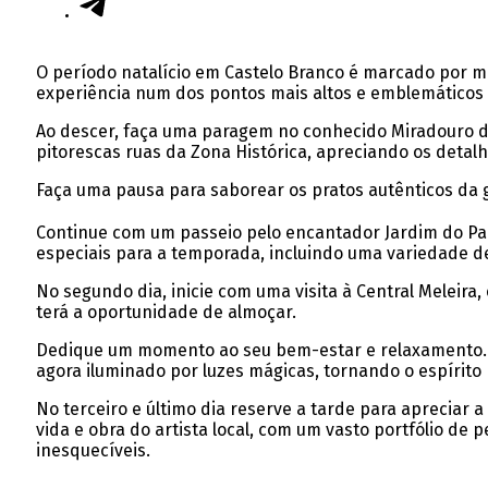
O período natalício em Castelo Branco é marcado por mo
experiência num dos pontos mais altos e emblemáticos d
Ao descer, faça uma paragem no conhecido Miradouro d
pitorescas ruas da Zona Histórica, apreciando os detal
Faça uma pausa para saborear os pratos autênticos da ga
Continue com um passeio pelo encantador Jardim do Paç
especiais para a temporada, incluindo uma variedade de
No segundo dia, inicie com uma visita à Central Meleir
terá a oportunidade de almoçar.
Dedique um momento ao seu bem-estar e relaxamento. À n
agora iluminado por luzes mágicas, tornando o espírito 
No terceiro e último dia reserve a tarde para apreciar 
vida e obra do artista local, com um vasto portfólio de
inesquecíveis.