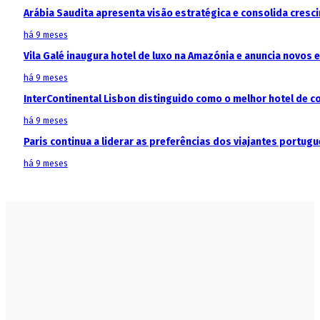
Arábia Saudita apresenta visão estratégica e consolida cresci
há 9 meses
Vila Galé inaugura hotel de luxo na Amazónia e anuncia novos
há 9 meses
InterContinental Lisbon distinguido como o melhor hotel de c
há 9 meses
Paris continua a liderar as preferências dos viajantes portu
há 9 meses