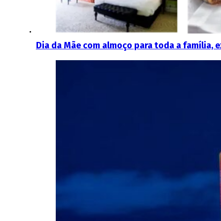
Dia da Mãe com almoço para toda a família, e