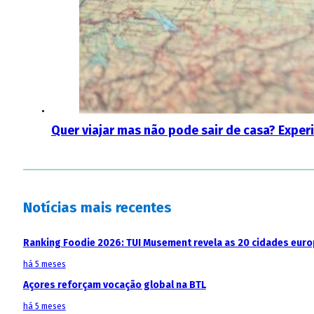
Quer viajar mas não pode sair de casa? Exper
Notícias mais recentes
Ranking Foodie 2026: TUI Musement revela as 20 cidades eur
há 5 meses
Açores reforçam vocação global na BTL
há 5 meses