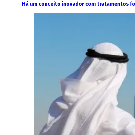
Há um conceito inovador com tratamentos fo