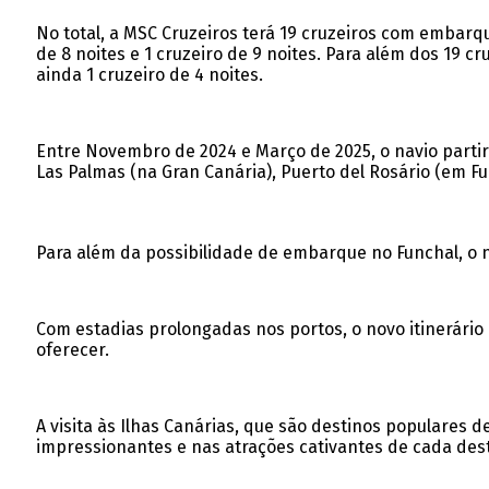
No total, a MSC Cruzeiros terá 19 cruzeiros com embarq
de 8 noites e 1 cruzeiro de 9 noites. Para além dos 19 c
ainda 1 cruzeiro de 4 noites.
Entre Novembro de 2024 e Março de 2025, o navio partirá 
Las Palmas (na Gran Canária), Puerto del Rosário (em Fu
Para além da possibilidade de embarque no Funchal, o n
Com estadias prolongadas nos portos, o novo itinerário 
oferecer.
A visita às Ilhas Canárias, que são destinos populares
impressionantes e nas atrações cativantes de cada dest