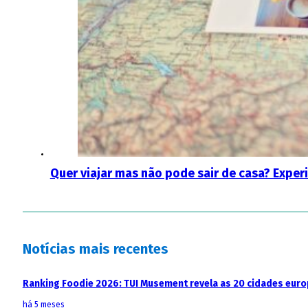
Quer viajar mas não pode sair de casa? Exper
Notícias mais recentes
Ranking Foodie 2026: TUI Musement revela as 20 cidades eur
há 5 meses