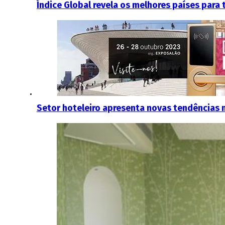
Índice Global revela os melhores países para
Setor hoteleiro apresenta novas tendências n