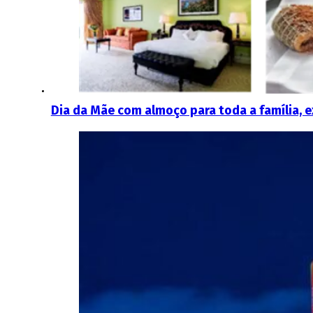
Dia da Mãe com almoço para toda a família, e