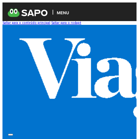
MENU
Saltar para o conteúdo principal
Saltar para o rodapé