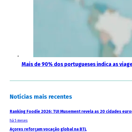
Mais de 90% dos portugueses indica as viage
Notícias mais recentes
Ranking Foodie 2026: TUI Musement revela as 20 cidades eur
há 5 meses
Açores reforçam vocação global na BTL