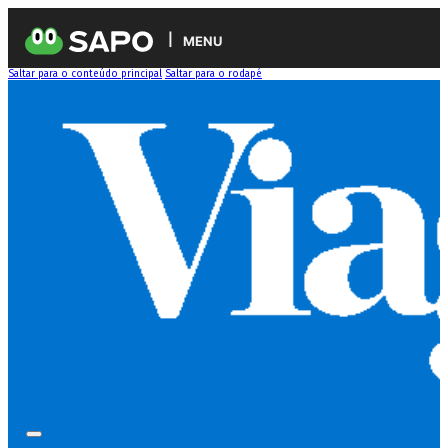
MENU
Saltar para o conteúdo principal
Saltar para o rodapé