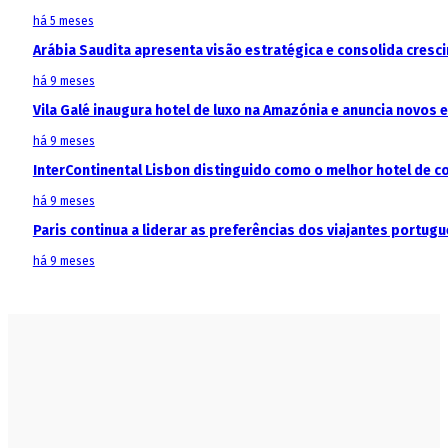
há 5 meses
Arábia Saudita apresenta visão estratégica e consolida cresci
há 9 meses
Vila Galé inaugura hotel de luxo na Amazónia e anuncia novos
há 9 meses
InterContinental Lisbon distinguido como o melhor hotel de c
há 9 meses
Paris continua a liderar as preferências dos viajantes portu
há 9 meses