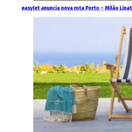
easyJet anuncia nova rota Porto – Milão Lina