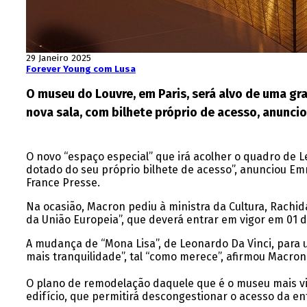
29 Janeiro 2025
Forever Young com Lusa
O museu do Louvre, em Paris, será alvo de uma gr
nova sala, com bilhete próprio de acesso, anuncio
O novo “espaço especial” que irá acolher o quadro de 
dotado do seu próprio bilhete de acesso”, anunciou Em
France Presse.
Na ocasião, Macron pediu à ministra da Cultura, Rachid
da União Europeia”, que deverá entrar em vigor em 01 d
A mudança de “Mona Lisa”, de Leonardo Da Vinci, para u
mais tranquilidade”, tal “como merece”, afirmou Macron
O plano de remodelação daquele que é o museu mais vi
edifício, que permitirá descongestionar o acesso da ent