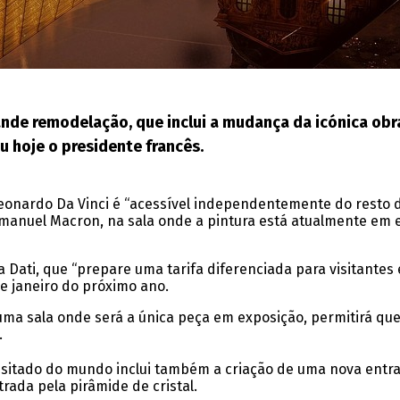
ande remodelação, que inclui a mudança da icónica ob
u hoje o presidente francês.
Leonardo Da Vinci é “acessível independentemente do resto 
manuel Macron, na sala onde a pintura está atualmente em e
a Dati, que “prepare uma tarifa diferenciada para visitantes 
e janeiro do próximo ano.
ma sala onde será a única peça em exposição, permitirá que 
.
sitado do mundo inclui também a criação de uma nova entra
rada pela pirâmide de cristal.