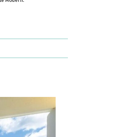
ate Modern.