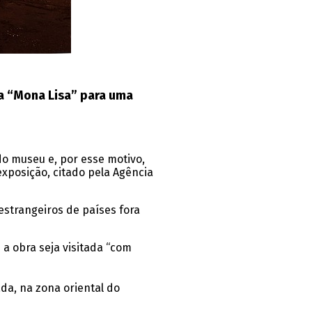
ra “Mona Lisa” para uma
do museu e, por esse motivo,
xposição, citado pela Agência
estrangeiros de países fora
a obra seja visitada “com
da, na zona oriental do