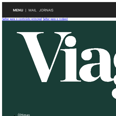
MENU
MAIL
JORNAIS
Saltar para o conteúdo principal
Saltar para o rodapé
Últimas