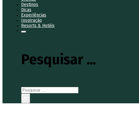
Destinos
Dicas
Experiências
Inspiração
Resorts & Hotéis
Pesquisar ...
Pesquisar
×