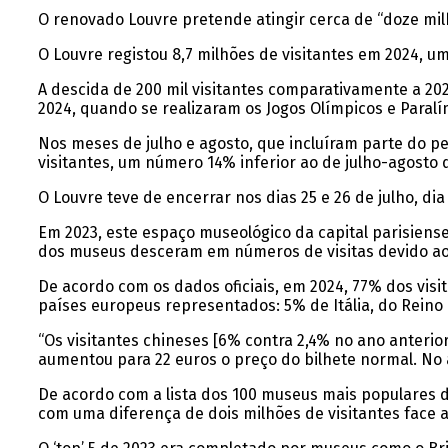
O renovado Louvre pretende atingir cerca de “doze milh
O Louvre registou 8,7 milhões de visitantes em 2024, 
A descida de 200 mil visitantes comparativamente a 202
2024, quando se realizaram os Jogos Olímpicos e Para
Nos meses de julho e agosto, que incluíram parte do p
visitantes, um número 14% inferior ao de julho-agosto 
O Louvre teve de encerrar nos dias 25 e 26 de julho, di
Em 2023, este espaço museológico da capital parisiense
dos museus desceram em números de visitas devido aos
De acordo com os dados oficiais, em 2024, 77% dos visi
países europeus representados: 5% de Itália, do Rein
“Os visitantes chineses [6% contra 2,4% no ano anterio
aumentou para 22 euros o preço do bilhete normal. No 
De acordo com a lista dos 100 museus mais populares 
com uma diferença de dois milhões de visitantes face 