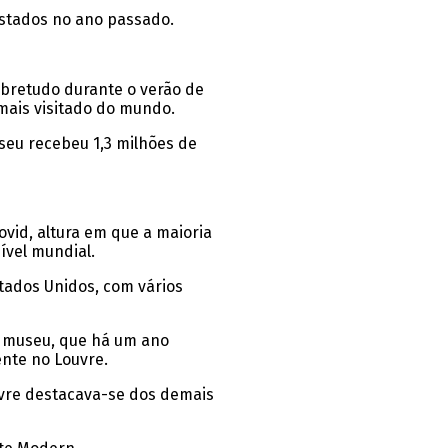
istados no ano passado.
obretudo durante o verão de
mais visitado do mundo.
seu recebeu 1,3 milhões de
ovid, altura em que a maioria
ível mundial.
stados Unidos, com vários
 o museu, que há um ano
nte no Louvre.
uvre destacava-se dos demais