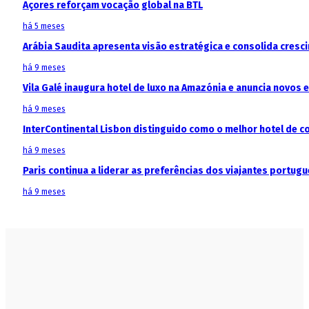
Açores reforçam vocação global na BTL
há 5 meses
Arábia Saudita apresenta visão estratégica e consolida cresci
há 9 meses
Vila Galé inaugura hotel de luxo na Amazónia e anuncia novos
há 9 meses
InterContinental Lisbon distinguido como o melhor hotel de c
há 9 meses
Paris continua a liderar as preferências dos viajantes portu
há 9 meses