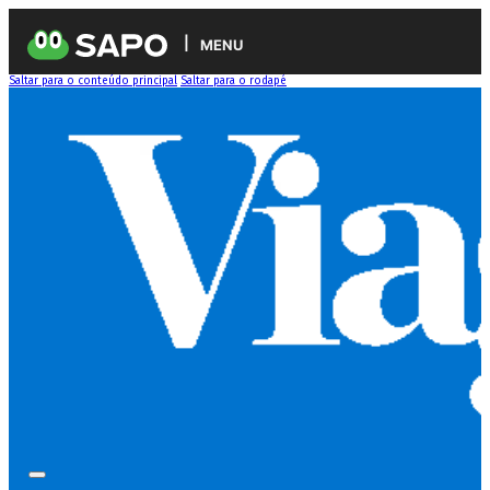
MENU
Saltar para o conteúdo principal
Saltar para o rodapé