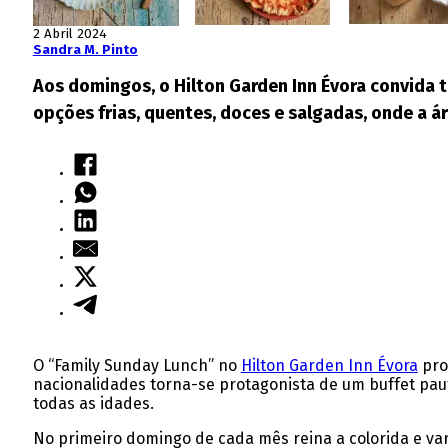
2 Abril 2024
Sandra M. Pinto
Aos domingos, o Hilton Garden Inn Évora convida 
opções frias, quentes, doces e salgadas, onde a 
O “Family Sunday Lunch” no
Hilton Garden Inn Évora
pro
nacionalidades torna-se protagonista de um buffet pau
todas as idades.
No primeiro domingo de cada mês reina a colorida e va