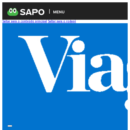
MENU
Saltar para o conteúdo principal
Saltar para o rodapé