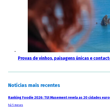
Provas de vinhos, paisagens únicas e contact
Notícias mais recentes
Ranking Foodie 2026: TUI Musement revela as 20 cidades eur
há 5 meses