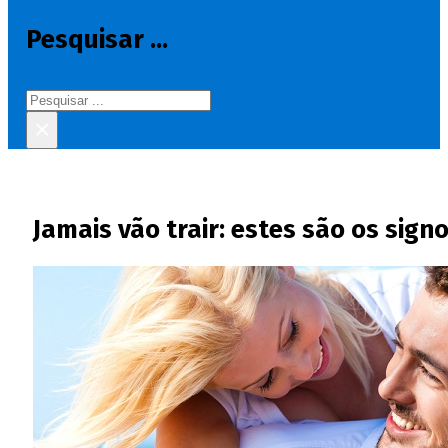
Pesquisar ...
Pesquisar
×
Jamais vão trair: estes são os signo