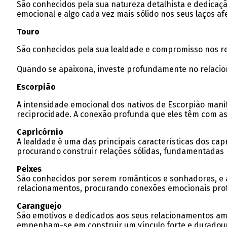
São conhecidos pela sua natureza detalhista e dedicaçã
emocional e algo cada vez mais sólido nos seus laços afe
Touro
São conhecidos pela sua lealdade e compromisso nos re
Quando se apaixona, investe profundamente no relacio
Escorpião
A intensidade emocional dos nativos de Escorpião mani
reciprocidade. A conexão profunda que eles têm com as
Capricórnio
A lealdade é uma das principais características dos ca
procurando construir relações sólidas, fundamentadas
Peixes
São conhecidos por serem românticos e sonhadores, e a
relacionamentos, procurando conexões emocionais pro
Caranguejo
São emotivos e dedicados aos seus relacionamentos amo
empenham-se em construir um vínculo forte e duradou