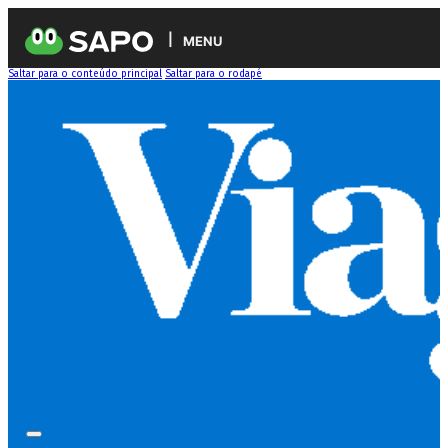
MENU
Saltar para o conteúdo principal
Saltar para o rodapé