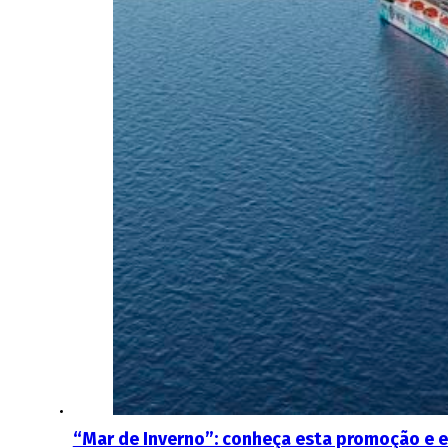
“Mar de Inverno”: conheça esta promoção e 