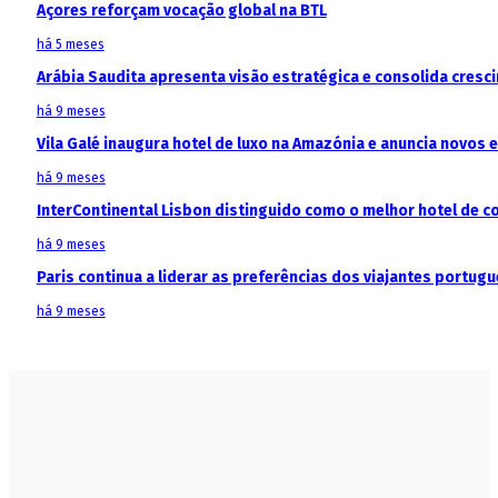
Açores reforçam vocação global na BTL
há 5 meses
Arábia Saudita apresenta visão estratégica e consolida cresci
há 9 meses
Vila Galé inaugura hotel de luxo na Amazónia e anuncia novos
há 9 meses
InterContinental Lisbon distinguido como o melhor hotel de c
há 9 meses
Paris continua a liderar as preferências dos viajantes portu
há 9 meses