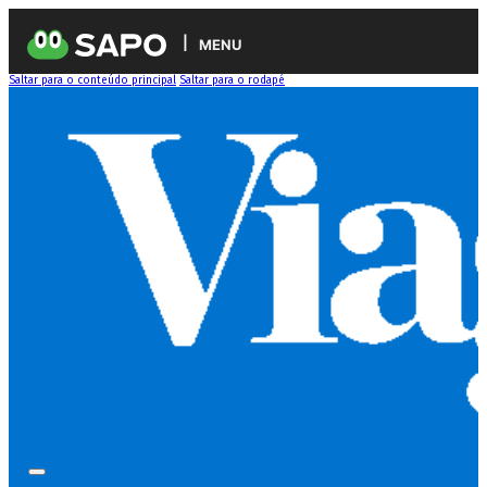
MENU
Saltar para o conteúdo principal
Saltar para o rodapé