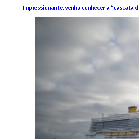
Impressionante: venha conhecer a “cascata d