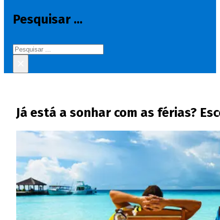
Pesquisar ...
Pesquisar
×
Já está a sonhar com as férias? Esc