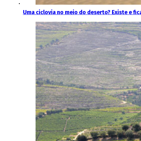
Uma ciclovia no meio do deserto? Existe e fic