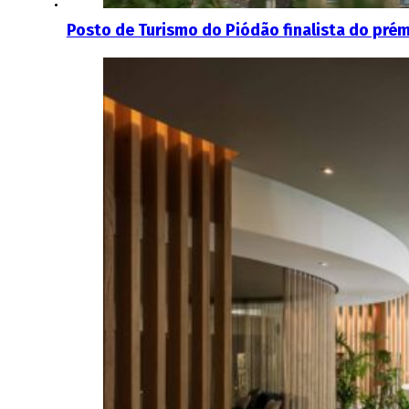
Posto de Turismo do Piódão finalista do prém