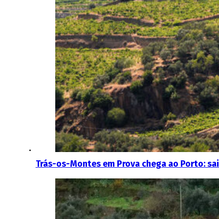
Trás-os-Montes em Prova chega ao Porto: sai