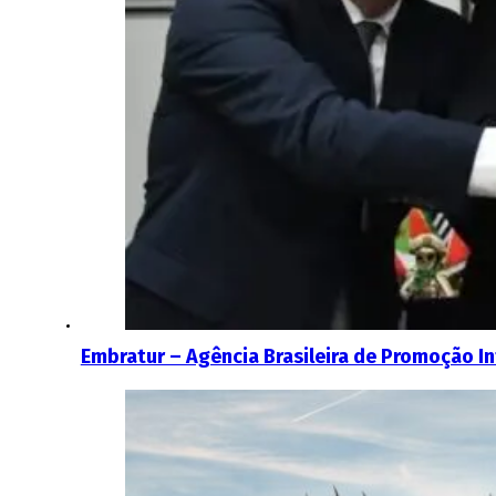
Embratur – Agência Brasileira de Promoção In