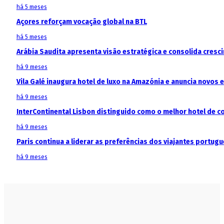
há 5 meses
Açores reforçam vocação global na BTL
há 5 meses
Arábia Saudita apresenta visão estratégica e consolida cresci
há 9 meses
Vila Galé inaugura hotel de luxo na Amazónia e anuncia novos
há 9 meses
InterContinental Lisbon distinguido como o melhor hotel de c
há 9 meses
Paris continua a liderar as preferências dos viajantes portu
há 9 meses