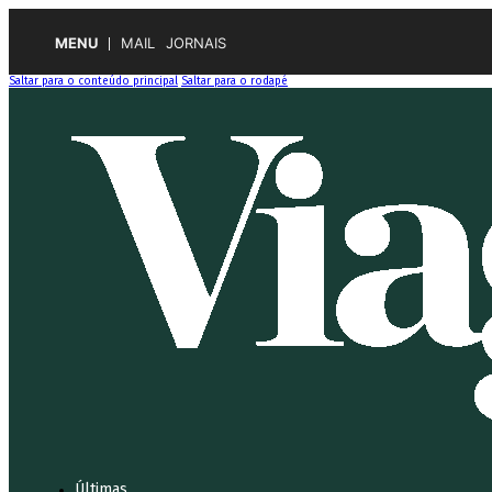
MENU
MAIL
JORNAIS
Saltar para o conteúdo principal
Saltar para o rodapé
Últimas