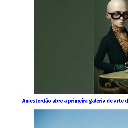
Amesterdão abre a primeira galeria de arte de