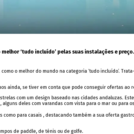
melhor ‘tudo incluído’ pelas suas instalações e preço.
mo o melhor do mundo na categoria ‘tudo incluído’. Trata-se
enos ainda, se tiver em conta que pode conseguir ofertas ao
 estrelas com um design baseado nas cidades andaluzas. Este
os, alguns deles com varandas com vista para o mar ou para o
as como para casais , destacando também a sua oferta gastr
mpos de paddle, de ténis ou de golfe.