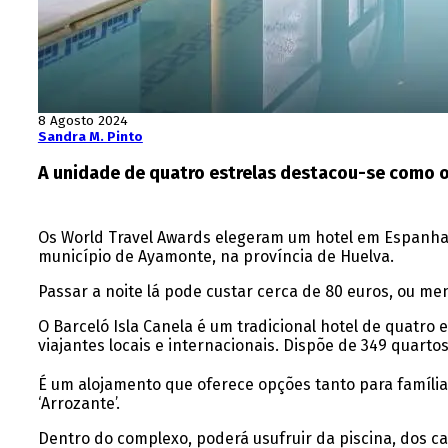
8 Agosto 2024
Sandra M. Pinto
A unidade de quatro estrelas destacou-se como o 
Os World Travel Awards elegeram um hotel em Espanha co
município de Ayamonte, na província de Huelva.
Passar a noite lá pode custar cerca de 80 euros, ou m
O Barceló Isla Canela é um tradicional hotel de quatro
viajantes locais e internacionais. Dispõe de 349 quart
É um alojamento que oferece opções tanto para famíli
‘Arrozante’.
Dentro do complexo, poderá usufruir da piscina, dos ca