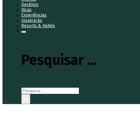
Destinos
Dicas
Experiências
Inspiração
Resorts & Hotéis
Pesquisar ...
Pesquisar
×