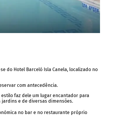
 do Hotel Barceló Isla Canela, localizado no
 reservar com antecedência.
 estilo faz dele um lugar encantador para
s jardins e de diversas dimensões.
onómica no bar e no restaurante próprio