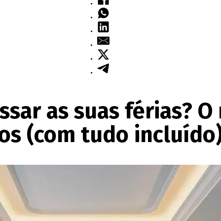
ssar as suas férias? O
s (com tudo incluído