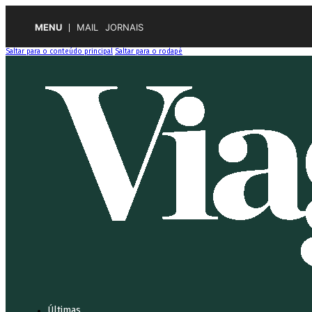
MENU
MAIL
JORNAIS
Saltar para o conteúdo principal
Saltar para o rodapé
Últimas