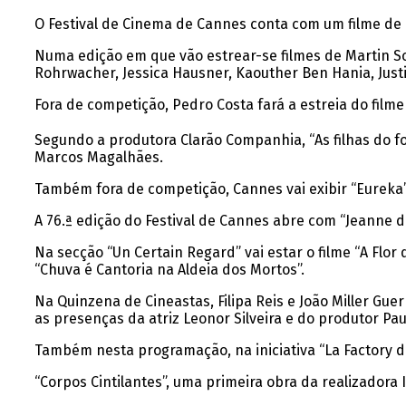
O Festival de Cinema de Cannes conta com um filme de 
Numa edição em que vão estrear-se filmes de Martin S
Rohrwacher, Jessica Hausner, Kaouther Ben Hania, Justin
Fora de competição, Pedro Costa fará a estreia do film
Segundo a produtora Clarão Companhia, “As filhas do fo
Marcos Magalhães.
Também fora de competição, Cannes vai exibir “Eureka”
A 76.ª edição do Festival de Cannes abre com “Jeanne d
Na secção “Un Certain Regard” vai estar o filme “A Flor 
“Chuva é Cantoria na Aldeia dos Mortos”.
Na Quinzena de Cineastas, Filipa Reis e João Miller Gue
as presenças da atriz Leonor Silveira e do produtor Pau
Também nesta programação, na iniciativa “La Factory d
“Corpos Cintilantes”, uma primeira obra da realizadora