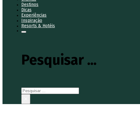
Destinos
Dicas
Experiências
Inspiração
Resorts & Hotéis
Pesquisar ...
Pesquisar
×