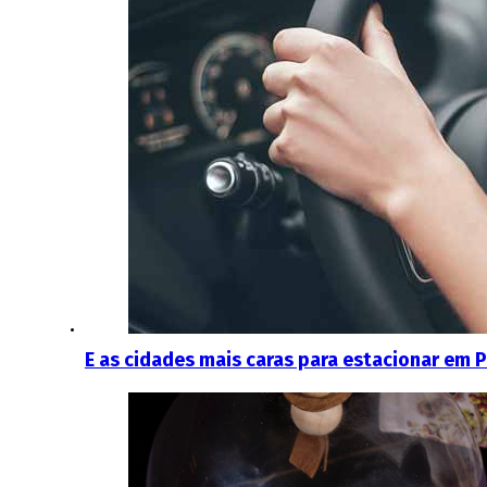
E as cidades mais caras para estacionar em 