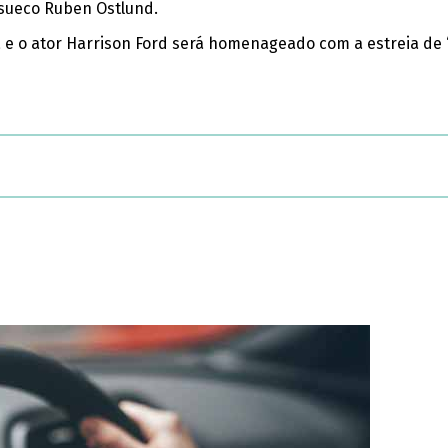
r sueco Ruben Ostlund.
 e o ator Harrison Ford será homenageado com a estreia de “