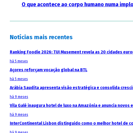
O que acontece ao corpo humano numa implo
Notícias mais recentes
Ranking Foodie 2026: TUI Musement revela as 20 cidades eur
há 5 meses
Açores reforçam vocação global na BTL
há 5 meses
Arábia Saudita apresenta visão estratégica e consolida cresci
há 9 meses
Vila Galé inaugura hotel de luxo na Amazónia e anuncia novos
há 9 meses
InterContinental Lisbon distinguido como o melhor hotel de c
há 9 meses