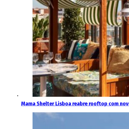
Mama Shelter Lisboa reabre rooftop com no