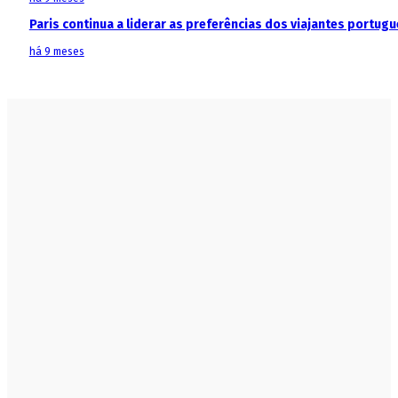
Paris continua a liderar as preferências dos viajantes portu
há 9 meses