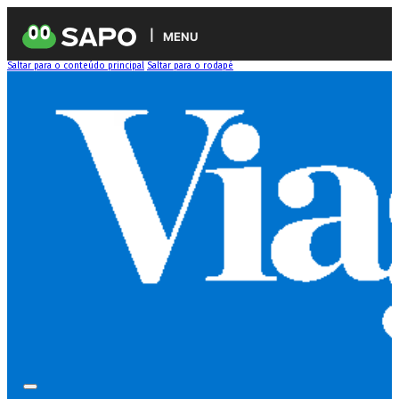
MENU
Saltar para o conteúdo principal
Saltar para o rodapé