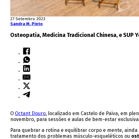
27 Setembro 2023
Sandra M. Pinto
Osteopatia, Medicina Tradicional Chinesa, e SUP
O
Octant Douro
, localizado em Castelo de Paiva, em pl
novembro, para sessões e aulas de bem-estar exclusiv
Para quebrar a rotina e equilibrar corpo e mente, ain
tratamento dos problemas músculo-esqueléticos ou
ost