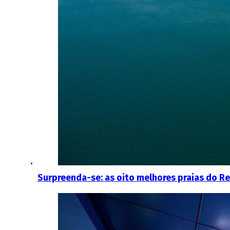
Surpreenda-se: as oito melhores praias do R