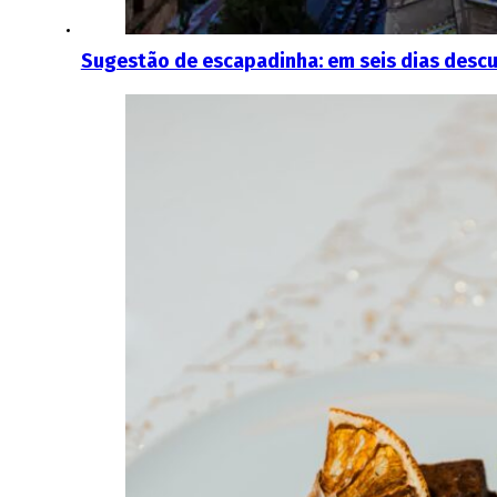
Sugestão de escapadinha: em seis dias descu