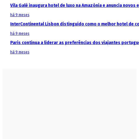
Vila Galé inaugura hotel de luxo na Amazónia e anuncia novos
há 9 meses
InterContinental Lisbon distinguido como o melhor hotel de c
há 9 meses
Paris continua a liderar as preferências dos viajantes portu
há 9 meses