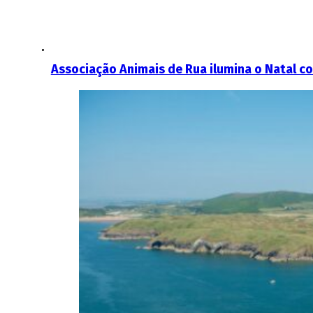
Associação Animais de Rua ilumina o Natal 