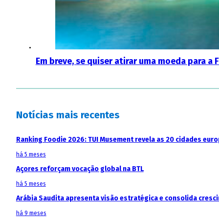
Em breve, se quiser atirar uma moeda para a F
Notícias mais recentes
Ranking Foodie 2026: TUI Musement revela as 20 cidades eur
há 5 meses
Açores reforçam vocação global na BTL
há 5 meses
Arábia Saudita apresenta visão estratégica e consolida cresci
há 9 meses