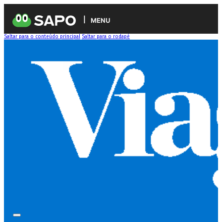
MENU
Saltar para o conteúdo principal
Saltar para o rodapé