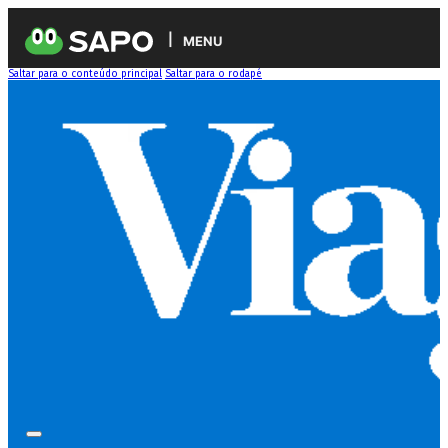
MENU
Saltar para o conteúdo principal
Saltar para o rodapé