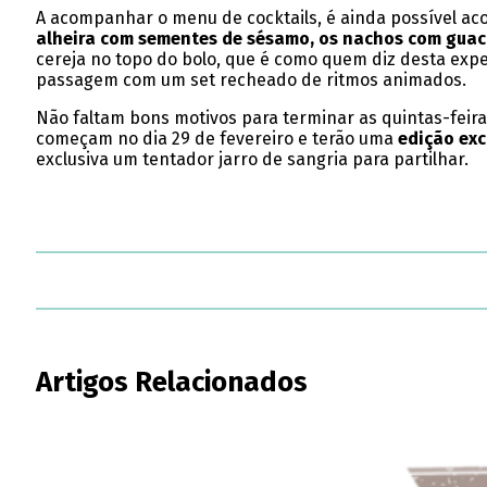
A acompanhar o menu de cocktails, é ainda possível a
alheira com sementes de sésamo, os nachos com guac
cereja no topo do bolo, que é como quem diz desta exp
passagem com um set recheado de ritmos animados.
Não faltam bons motivos para terminar as quintas-feir
começam no dia 29 de fevereiro e terão uma
edição exc
exclusiva um tentador jarro de sangria para partilhar.
Artigos Relacionados