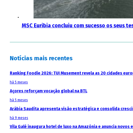
MSC Euribia concluiu com sucesso os seus te
Notícias mais recentes
Ranking Foodie 2026: TUI Musement revela as 20 cidades eur
há 5 meses
Açores reforçam vocação global na BTL
há 5 meses
Arábia Saudita apresenta visão estratégica e consolida cresci
há 9 meses
Vila Galé inaugura hotel de luxo na Amazónia e anuncia novos