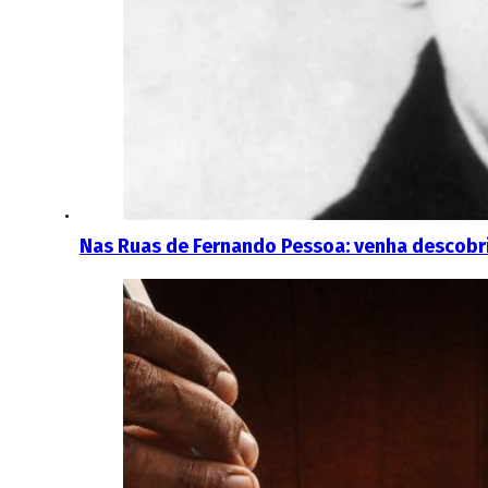
Nas Ruas de Fernando Pessoa: venha descobri