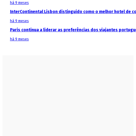
há 9 meses
InterContinental Lisbon distinguido como o melhor hotel de c
há 9 meses
Paris continua a liderar as preferências dos viajantes portu
há 9 meses