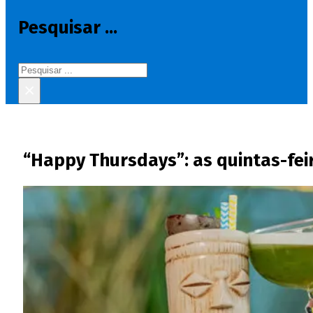
Pesquisar ...
Pesquisar
×
“Happy Thursdays”: as quintas-fei