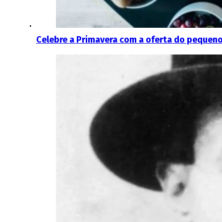
Celebre a Primavera com a oferta do pequen