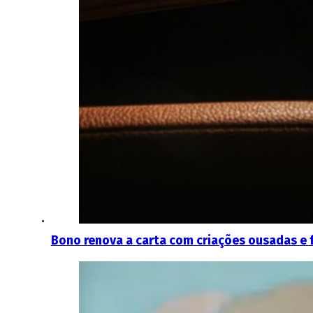
Bono renova a carta com criações ousadas e f