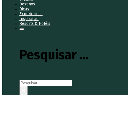
Destinos
Dicas
Experiências
Inspiração
Resorts & Hotéis
Pesquisar ...
Pesquisar
×