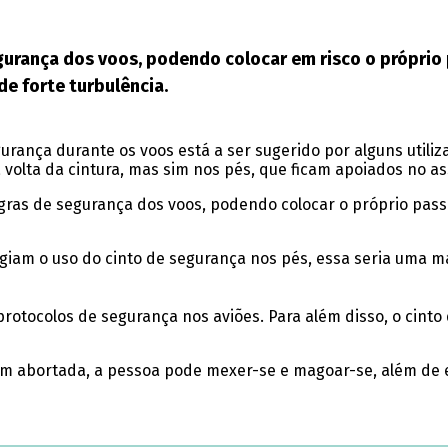
gurança dos voos, podendo colocar em risco o próprio
e forte turbulência.
urança durante os voos está a ser sugerido por alguns utiliz
 volta da cintura, mas sim nos pés, que ficam apoiados no as
egras de segurança dos voos, podendo colocar o próprio pass
giam o uso do cinto de segurança nos pés, essa seria uma ma
otocolos de segurança nos aviões. Para além disso, o cint
gem abortada, a pessoa pode mexer-se e magoar-se, além de