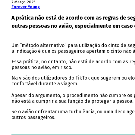
7 Março 2025
Forever Young
A prática não está de acordo com as regras de se
outras pessoas no avião, especialmente em caso d
Um “método alternativo” para utilização do cinto de seg
a indicação é que os passageiros apertem o cinto não à
Essa prática, no entanto, não está de acordo com as r
pessoas no avião, em risco.
Na visão dos utilizadores do TikTok que sugerem ou elo
confortável durante a viagem.
Apesar do argumento, o procedimento não cumpre os pr
não está a cumprir a sua função de proteger a pessoa.
Se o avião enfrentar uma turbulência, ou uma decola
outros passageiros.