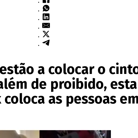
estão a colocar o cint
além de proibido, est
 coloca as pessoas em