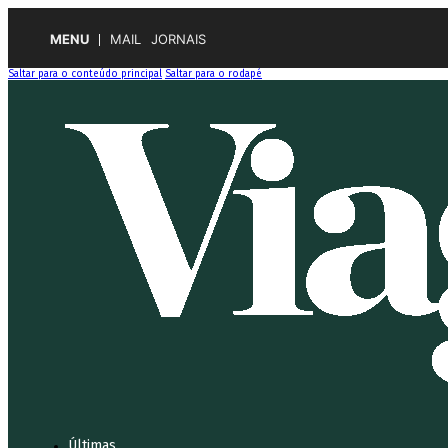
MENU
MAIL
JORNAIS
Saltar para o conteúdo principal
Saltar para o rodapé
Últimas