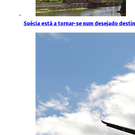
Suécia está a tornar-se num desejado destin