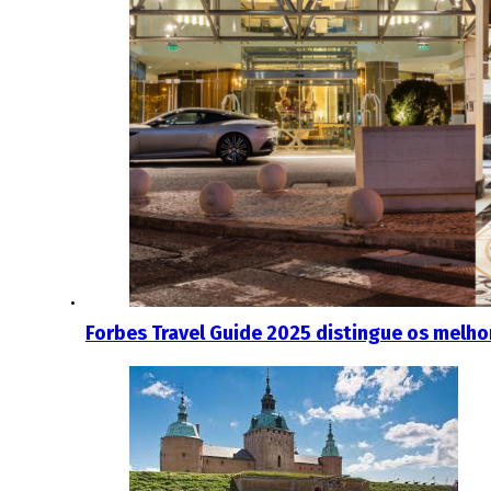
Forbes Travel Guide 2025 distingue os melh