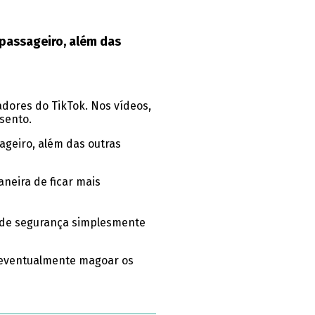
 passageiro, além das
adores do TikTok. Nos vídeos,
sento.
ageiro, além das outras
neira de ficar mais
o de segurança simplesmente
 eventualmente magoar os