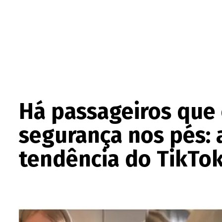
Há passageiros que 
segurança nos pés: 
tendência do TikTok