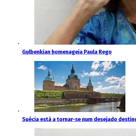
Gulbenkian homenageia Paula Rego
Suécia está a tornar-se num desejado destin