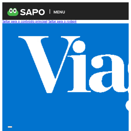
MENU
Saltar para o conteúdo principal
Saltar para o rodapé