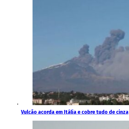
Vulcão acorda em Itália e cobre tudo de cinza