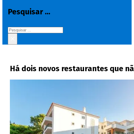
Pesquisar ...
Pesquisar
×
Há dois novos restaurantes que nã