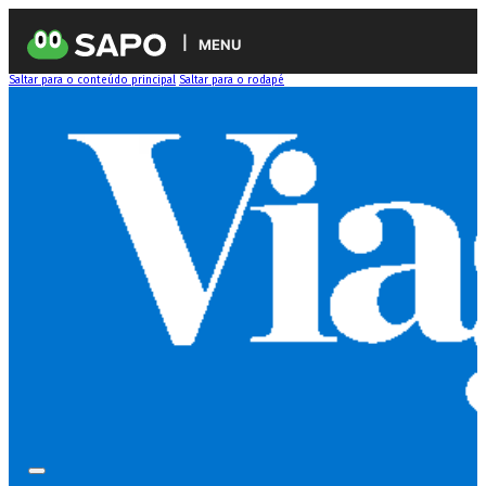
MENU
Saltar para o conteúdo principal
Saltar para o rodapé