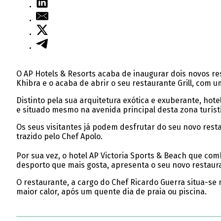
O AP Hotels & Resorts acaba de inaugurar dois novos re
Khibra e o acaba de abrir o seu restaurante Grill, com 
Distinto pela sua arquitetura exótica e exuberante, hot
e situado mesmo na avenida principal desta zona turísti
Os seus visitantes já podem desfrutar do seu novo rest
trazido pelo Chef Apolo.
Por sua vez, o hotel AP Victoria Sports & Beach que co
desporto que mais gosta, apresenta o seu novo restaura
O restaurante, a cargo do Chef Ricardo Guerra situa-se
maior calor, após um quente dia de praia ou piscina.