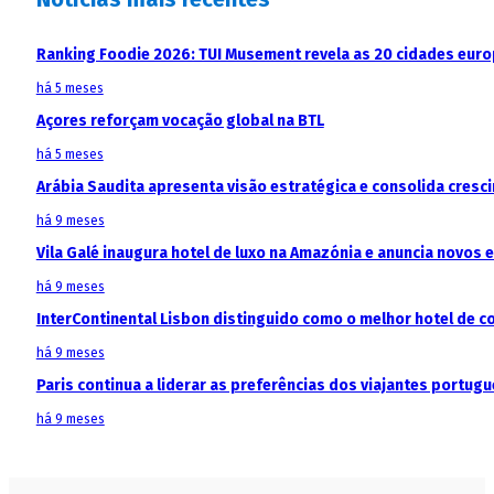
Ranking Foodie 2026: TUI Musement revela as 20 cidades eur
há 5 meses
Açores reforçam vocação global na BTL
há 5 meses
Arábia Saudita apresenta visão estratégica e consolida cresci
há 9 meses
Vila Galé inaugura hotel de luxo na Amazónia e anuncia novos
há 9 meses
InterContinental Lisbon distinguido como o melhor hotel de c
há 9 meses
Paris continua a liderar as preferências dos viajantes portu
há 9 meses