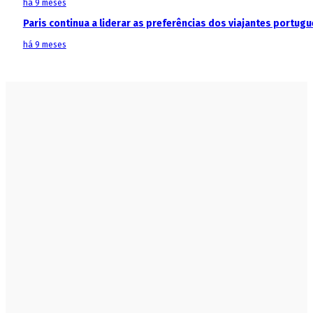
há 9 meses
Paris continua a liderar as preferências dos viajantes portu
há 9 meses