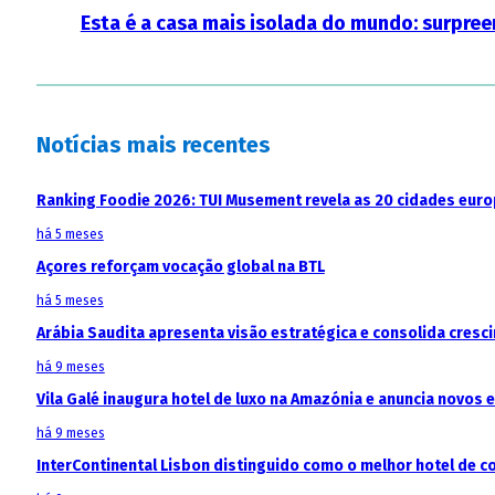
Esta é a casa mais isolada do mundo: surpreen
Notícias mais recentes
Ranking Foodie 2026: TUI Musement revela as 20 cidades eur
há 5 meses
Açores reforçam vocação global na BTL
há 5 meses
Arábia Saudita apresenta visão estratégica e consolida cresci
há 9 meses
Vila Galé inaugura hotel de luxo na Amazónia e anuncia novos
há 9 meses
InterContinental Lisbon distinguido como o melhor hotel de c