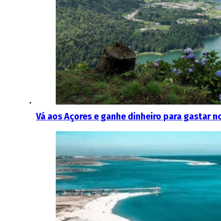
Vá aos Açores e ganhe dinheiro para gastar n