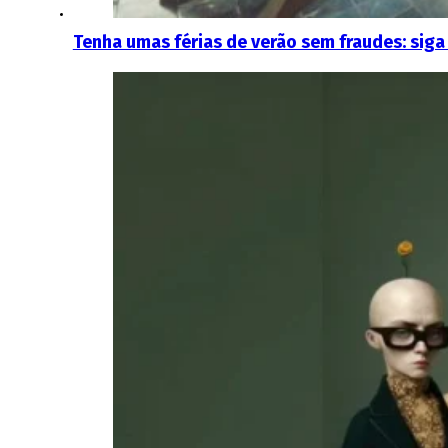
Tenha umas férias de verão sem fraudes: siga