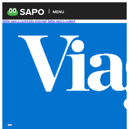
MENU
Saltar para o conteúdo principal
Saltar para o rodapé