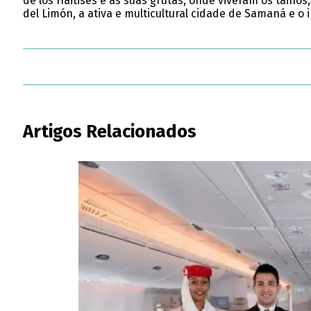
de los Haitises e as suas grutas, onde viveram os taino
del Limón, a ativa e multicultural cidade de Samaná e o 
Artigos Relacionados