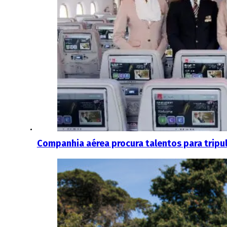
Companhia aérea procura talentos para tripu