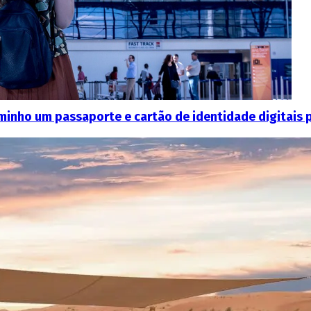
aminho um passaporte e cartão de identidade digitais p