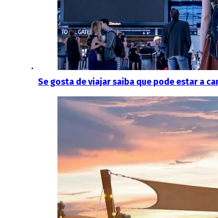
Se gosta de viajar saiba que pode estar a c