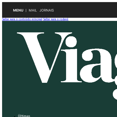
MENU
MAIL
JORNAIS
Saltar para o conteúdo principal
Saltar para o rodapé
Últimas