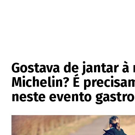
Gostava de jantar à
Michelin? É precisa
neste evento gastr