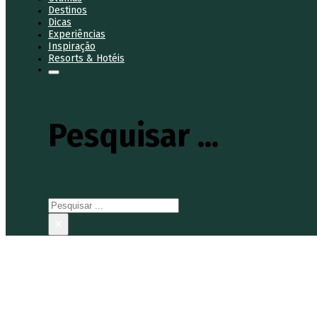
Destinos
Dicas
Experiências
Inspiração
Resorts & Hotéis
Pesquisar ...
Pesquisar
×