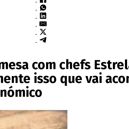
 mesa com chefs Estrel
mente isso que vai aco
onómico