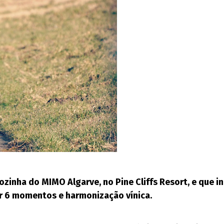
ozinha do MIMO Algarve, no Pine Cliffs Resort, e que i
r 6 momentos e harmonização vínica.