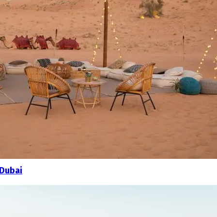
 Dubai