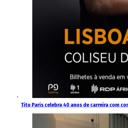
Tito Paris celebra 40 anos de carreira com co