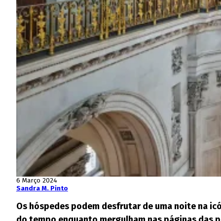
6 Março 2024
Sandra M. Pinto
Os hóspedes podem desfrutar de uma noite na icóni
do tempo enquanto mergulham nas páginas das p