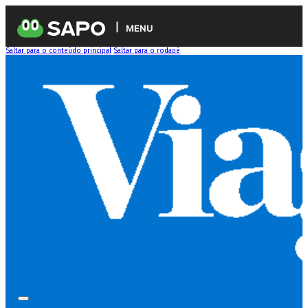
MENU
Saltar para o conteúdo principal
Saltar para o rodapé