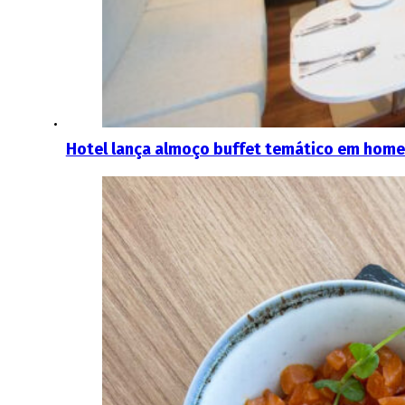
Hotel lança almoço buffet temático em hom