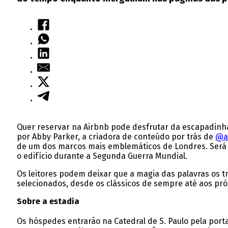
Quer reservar na Airbnb pode desfrutar da escapadinha
por Abby Parker, a criadora de conteúdo por trás de
@a
de um dos marcos mais emblemáticos de Londres. Será a
o edifício durante a Segunda Guerra Mundial.
Os leitores podem deixar que a magia das palavras os t
selecionados, desde os clássicos de sempre até aos p
Sobre a estadia
Os hóspedes entrarão na Catedral de S. Paulo pela port