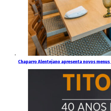
Chaparro Alentejano apresenta novos menus