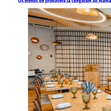
Os menus de primavera já chegaram ao Mama