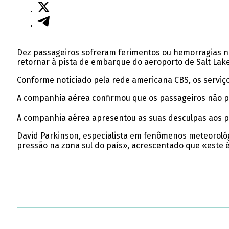
Dez passageiros sofreram ferimentos ou hemorragias num
retornar à pista de embarque do aeroporto de Salt Lake 
Conforme noticiado pela rede americana CBS, os serviç
A companhia aérea confirmou que os passageiros não pr
A companhia aérea apresentou as suas desculpas aos p
David Parkinson, especialista em fenômenos meteorológi
pressão na zona sul do país», acrescentado que «est