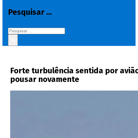
Pesquisar ...
Pesquisar
×
Forte turbulência sentida por avi
pousar novamente