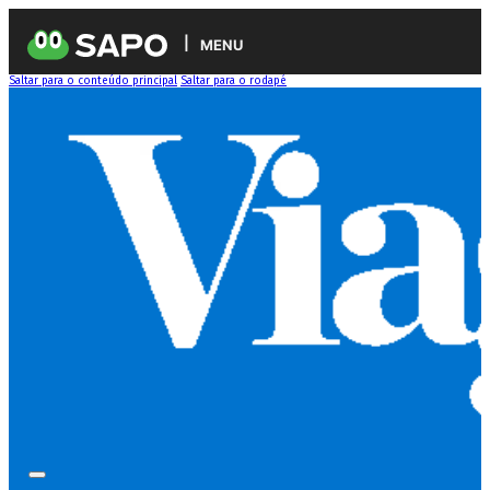
MENU
Saltar para o conteúdo principal
Saltar para o rodapé