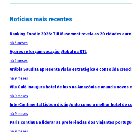
Notícias mais recentes
Ranking Foodie 2026: TUI Musement revela as 20 cidades eur
há 5 meses
Açores reforçam vocação global na BTL
há 5 meses
Arábia Saudita apresenta visão estratégica e consolida cresci
há 9 meses
Vila Galé inaugura hotel de luxo na Amazónia e anuncia novos
há 9 meses
InterContinental Lisbon distinguido como o melhor hotel de c
há 9 meses
Paris continua a liderar as preferências dos viajantes portu
há 9 meses