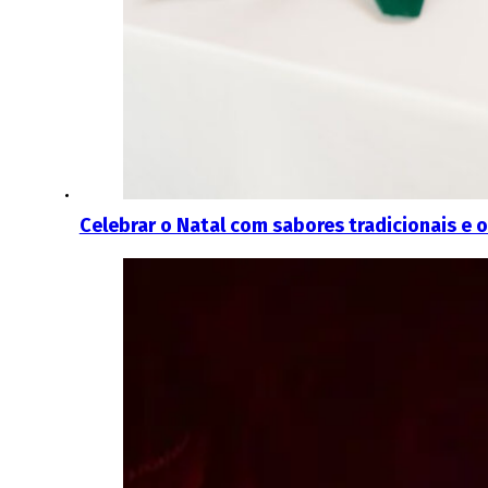
Celebrar o Natal com sabores tradicionais e