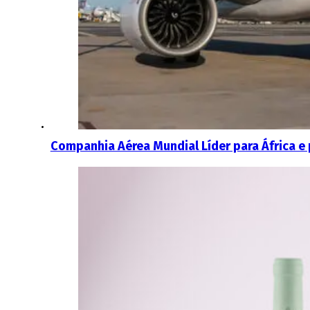
Companhia Aérea Mundial Líder para África e