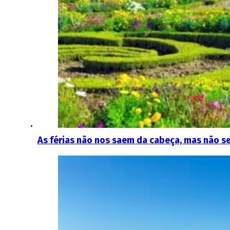
As férias não nos saem da cabeça, mas não s