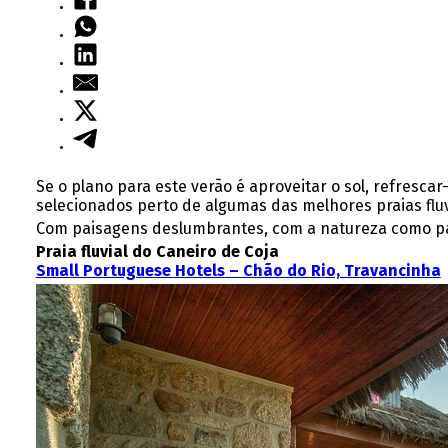
Se o plano para este verão é aproveitar o sol, refresca
selecionados perto de algumas das melhores praias fluvi
Com paisagens deslumbrantes, com a natureza como pano
Praia fluvial do Caneiro de Coja
Small Portuguese Hotels – Chão do Rio, Travancinha