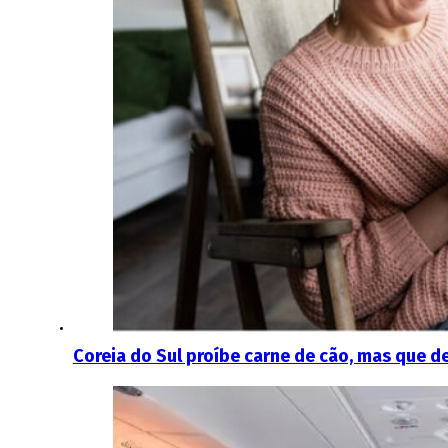
Coreia do Sul proíbe carne de cão, mas que d