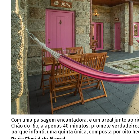
Com uma paisagem encantadora, e um areal junto ao rio, 
Chão do Rio, a apenas 40 minutos, promete verdadeiros 
parque infantil uma quinta única, composta por oito h
Praia Fluvial do Alamal