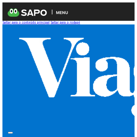
MENU
Saltar para o conteúdo principal
Saltar para o rodapé