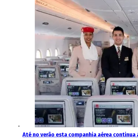
Até no verão esta companhia aérea continua 