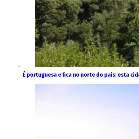
É portuguesa e fica no norte do país: esta ci