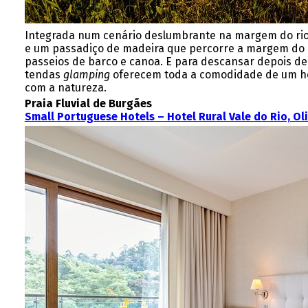
Integrada num cenário deslumbrante na margem do rio Te
e um passadiço de madeira que percorre a margem do ri
passeios de barco e canoa. E para descansar depois de u
tendas
glamping
oferecem toda a comodidade de um ho
com a natureza.
Praia Fluvial de Burgães
Small Portuguese Hotels – Hotel Rural Vale do Rio, Ol