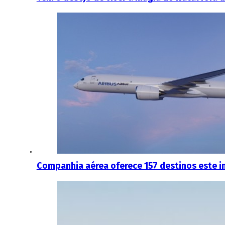
Companhia aérea oferece 157 destinos este i