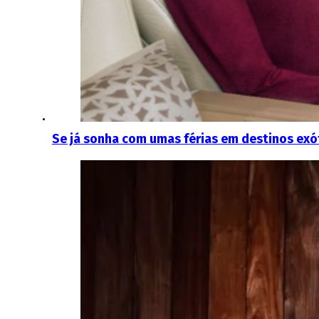
Se já sonha com umas férias em destinos exó