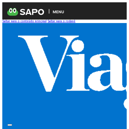
MENU
Saltar para o conteúdo principal
Saltar para o rodapé