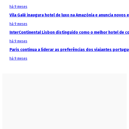
há 9 meses
Vila Galé inaugura hotel de luxo na Amazónia e anuncia novos
há 9 meses
InterContinental Lisbon distinguido como o melhor hotel de c
há 9 meses
Paris continua a liderar as preferências dos viajantes portu
há 9 meses