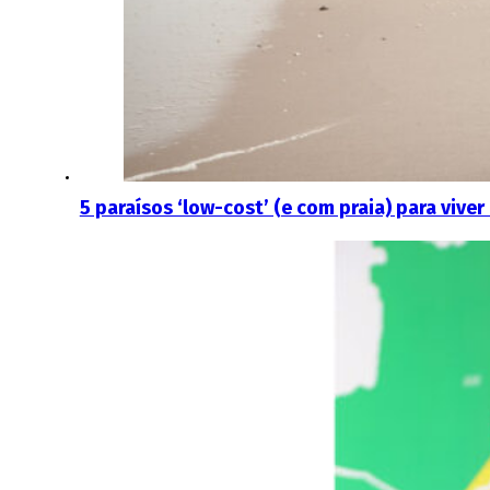
5 paraísos ‘low-cost’ (e com praia) para viver