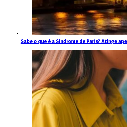
Sabe o que é a Síndrome de Paris? Atinge ape