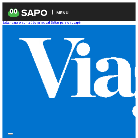
MENU
Saltar para o conteúdo principal
Saltar para o rodapé