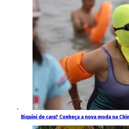
Biquíni de cara? Conheça a nova moda na Chin