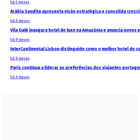
há 5 meses
Arábia Saudita apresenta visão estratégica e consolida cresci
há 9 meses
Vila Galé inaugura hotel de luxo na Amazónia e anuncia novos
há 9 meses
InterContinental Lisbon distinguido como o melhor hotel de c
há 9 meses
Paris continua a liderar as preferências dos viajantes portu
há 9 meses