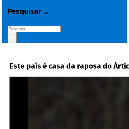
Pesquisar ...
Pesquisar
×
Este país é casa da raposa do Árti