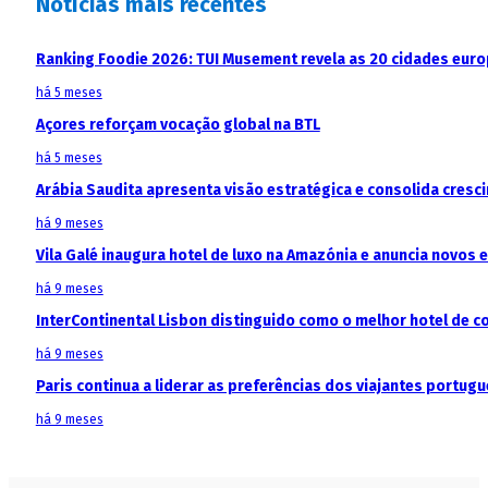
Notícias mais recentes
Ranking Foodie 2026: TUI Musement revela as 20 cidades eur
há 5 meses
Açores reforçam vocação global na BTL
há 5 meses
Arábia Saudita apresenta visão estratégica e consolida cresci
há 9 meses
Vila Galé inaugura hotel de luxo na Amazónia e anuncia novos
há 9 meses
InterContinental Lisbon distinguido como o melhor hotel de c
há 9 meses
Paris continua a liderar as preferências dos viajantes portu
há 9 meses