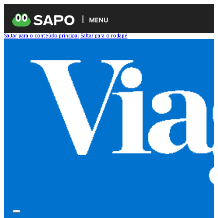
MENU
Saltar para o conteúdo principal
Saltar para o rodapé