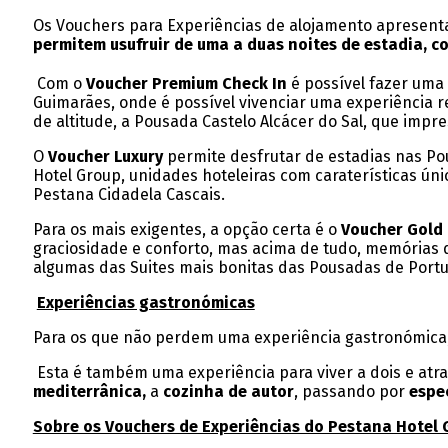
Os Vouchers para Experiências de alojamento aprese
permitem usufruir de uma a duas noites de estadia, c
Com o
Voucher Premium Check In
é possível fazer uma
Guimarães, onde é possível vivenciar uma experiência r
de altitude, a Pousada Castelo Alcácer do Sal, que im
O
Voucher Luxury
permite desfrutar de estadias nas Po
Hotel Group, unidades hoteleiras com caraterísticas únic
Pestana Cidadela Cascais.
Para os mais exigentes, a opção certa é o
Voucher Gold 
graciosidade e conforto, mas acima de tudo, memórias 
algumas das Suites mais bonitas das Pousadas de Portu
Experiências gastronómicas
Para os que não perdem uma experiência gastronómica
Esta é também uma experiência para viver a dois e atr
mediterrânica,
a
cozinha de autor
, passando por
espe
Sobre os Vouchers de Experiências do Pestana Hotel