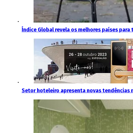
Índice Global revela os melhores países para
Setor hoteleiro apresenta novas tendências n