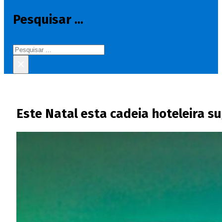
Pesquisar ...
Pesquisar
×
Este Natal esta cadeia hoteleira