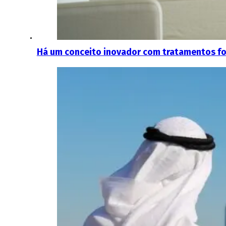
Há um conceito inovador com tratamentos fo