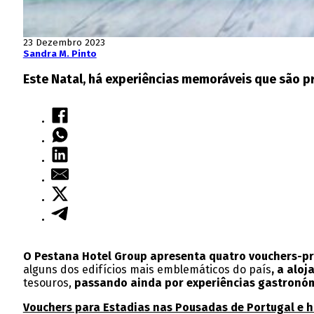
23 Dezembro 2023
Sandra M. Pinto
Este Natal, há experiências memoráveis que são 
O Pestana Hotel Group apresenta quatro vouchers-pr
alguns dos edifícios mais emblemáticos do país
, a alo
tesouros,
passando ainda por experiências gastronóm
Vouchers para Estadias nas Pousadas de Portugal e h