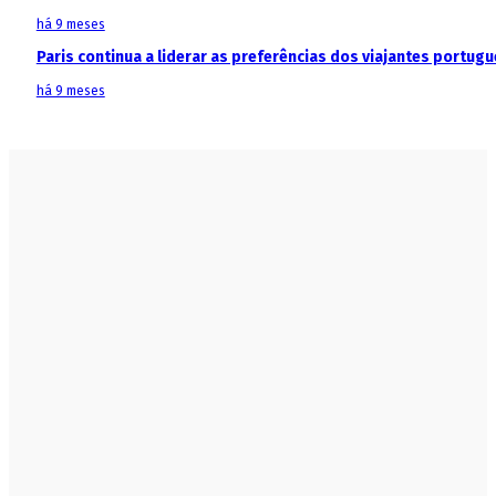
há 9 meses
Paris continua a liderar as preferências dos viajantes portu
há 9 meses