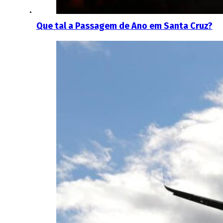
Que tal a Passagem de Ano em Santa Cruz?