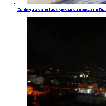
Conheça as ofertas especiais a pensar no Dia