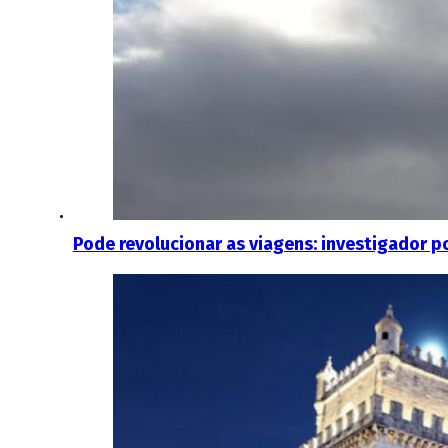
Pode revolucionar as viagens: investigador p