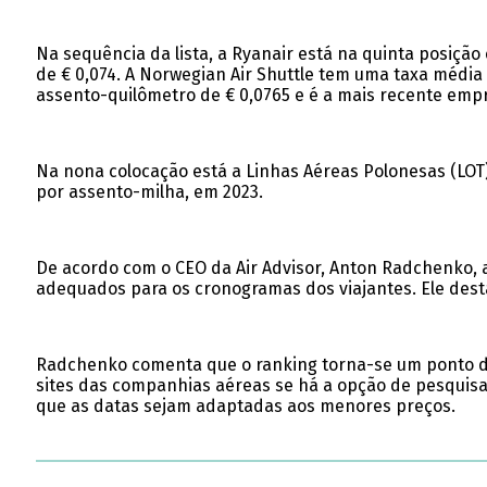
Na sequência da lista, a Ryanair está na quinta posiçã
de € 0,074. A Norwegian Air Shuttle tem uma taxa média 
assento-quilômetro de € 0,0765 e é a mais recente emp
Na nona colocação está a Linhas Aéreas Polonesas (LOT),
por assento-milha, em 2023.
De acordo com o CEO da Air Advisor, Anton Radchenko, 
adequados para os cronogramas dos viajantes. Ele dest
Radchenko comenta que o ranking torna-se um ponto de 
sites das companhias aéreas se há a opção de pesquisar
que as datas sejam adaptadas aos menores preços.