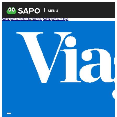
MENU
Saltar para o conteúdo principal
Saltar para o rodapé