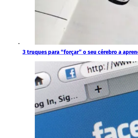
3 truques para “forçar” o seu cérebro a apre