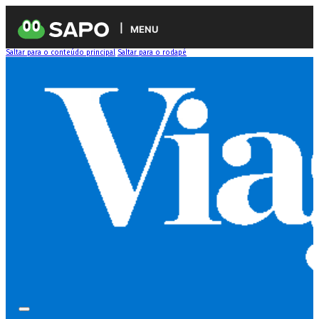
MENU
Saltar para o conteúdo principal
Saltar para o rodapé