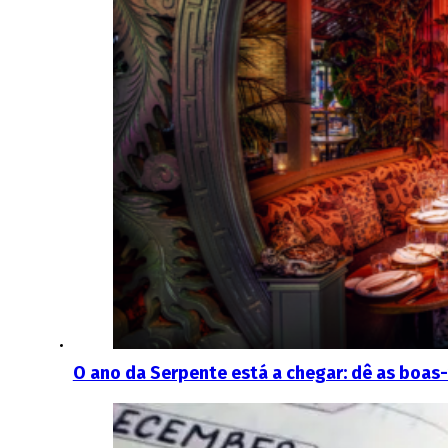
O ano da Serpente está a chegar: dê as boa