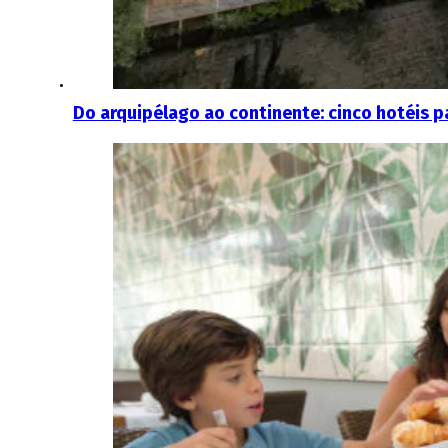
Do arquipélago ao continente: cinco hotéis pa