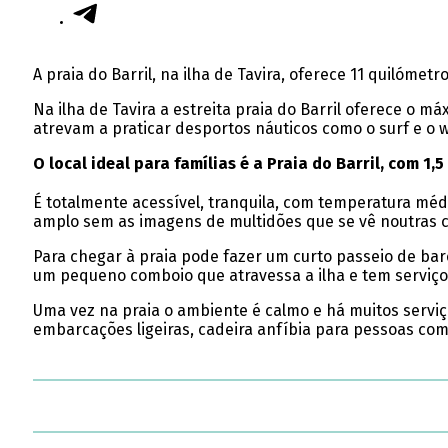
A praia do Barril, na ilha de Tavira, oferece 11 quilómet
Na ilha de Tavira a estreita praia do Barril oferece o 
atrevam a praticar desportos náuticos como o surf e o 
O local ideal para famílias é a Praia do Barril, com 
É totalmente acessível, tranquila, com temperatura mé
amplo sem as imagens de multidões que se vê noutras c
Para chegar à praia pode fazer um curto passeio de bar
um pequeno comboio que atravessa a ilha e tem serviço
Uma vez na praia o ambiente é calmo e há muitos serviço
embarcações ligeiras, cadeira anfíbia para pessoas co