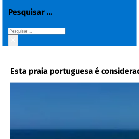
Pesquisar ...
Pesquisar
×
Esta praia portuguesa é considera