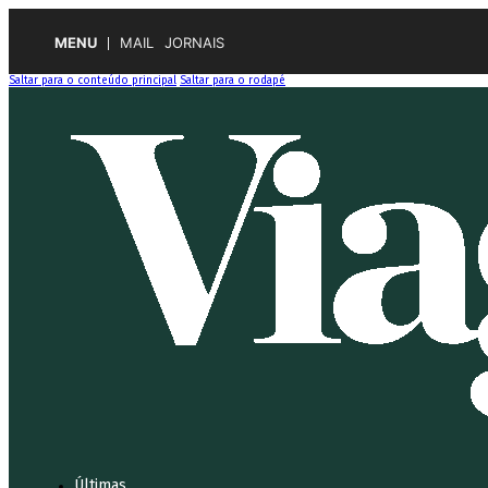
MENU
MAIL
JORNAIS
Saltar para o conteúdo principal
Saltar para o rodapé
Últimas