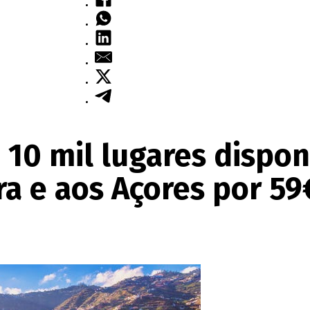
10 mil lugares dispon
a e aos Açores por 59€