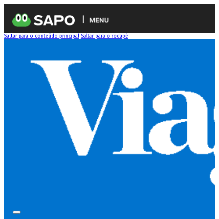
MENU
Saltar para o conteúdo principal
Saltar para o rodapé