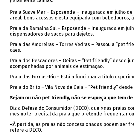
geralmente calmas.
Praia Suave Mar – Esposende – Inaugurada em julho de
areal, bons acessos e está equipada com bebedouros, ág
Praia da Ramalha Sul – Esposende – Inaugurada em julho
dispensadores de sacos para dejetos.
Praia das Amoreiras – Torres Vedras – Passou a “pet fr
cães.
Praia dos Pescadores – Oeiras – “Pet friendly” desde j
acompanhadas por animais de estimação.
Praia das Furnas-Rio – Está a funcionar a título experime
Praia do Brito – Vila Nova de Gaia – “Pet friendly” des
Sejam ou não pet friendly, não se esqueça que tem de
Diz a Defesa do Consumidor (DECO), que «nas praias c
mesmo ler o edital da praia que pretende frequentar ou v
«À partida, as praias não concessionadas podem ser fr
refere a DECO.