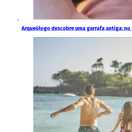
Arqueólogo descobre uma garrafa antiga: no