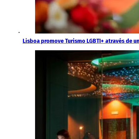
Lisboa promove Turismo LGBTI+ através de u