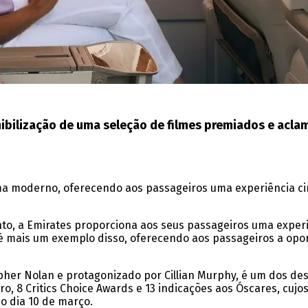
nibilização de uma seleção de filmes premiados e acla
ema moderno, oferecendo aos passageiros uma experiência c
, a Emirates proporciona aos seus passageiros uma experi
é mais um exemplo disso, oferecendo aos passageiros a opor
pher Nolan e protagonizado por Cillian Murphy, é um dos des
ro, 8 Critics Choice Awards e 13 indicações aos Óscares, cuj
o dia 10 de março.