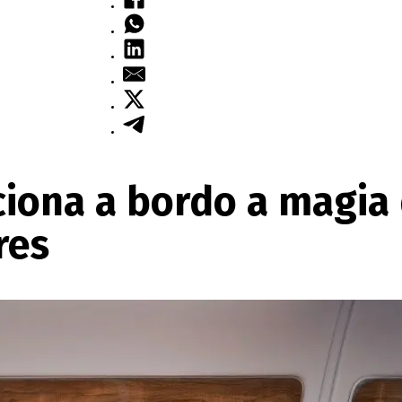
ciona a bordo a magia 
res