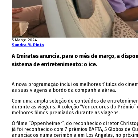
5 Março 2024
Sandra M. Pinto
A Emirates anuncia, para o mês de março, a dispo
sistema de entretenimento: o ice.
A nova programação inclui os melhores títulos do cin
as suas viagens a bordo da companhia aérea.
Com uma ampla seleção de conteúdos de entretenimento
durante as viagens. A coleção “Vencedores do Prémio” 
melhores filmes premiados durante as viagens.
O filme “Oppenheimer”, do reconhecido diretor Christo
já foi reconhecido com 7 prémios BAFTA, 5 Globos de Ou
anunciados numa cerimónia em Los Angeles, no próxim