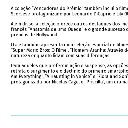
A coleção “Vencedores do Prémio” também inclui o filme
Scorsese protagonizado por Leonardo DiCaprio e Lily Gla
Além disso, a coleção oferece outros destaques dos me
francês “Anatomia de uma Queda” e o grande sucesso de
prémios de Hollywood.
O
ice
também apresenta uma seleção especial de filmes 
“Super Mario Bros: O Filme”, “Homem-Aranha: Através d
natureza enquanto lidam com suas diferenças.
Para aqueles que preferem ação e suspense, as opções i
retrata o surgimento e o declínio do primeiro smartp
Am Everything”, “A Haunting in Venice” e “Flora and So
protagonizada por Nicolas Cage, e “Priscilla”, um drama