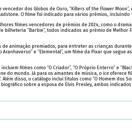
 vencedor dos Globos de Ouro, “Killers of the Flower Moon”
dstone. O filme foi indicado para vários prémios, incluindo 
lhores filmes vencedores de prémios de 2024, como o drama
 bilheteria “Barbie”, todos indicados ao prémio de Melhor F
de animação premiados, para entreter as crianças durante a
o Aranhaverso” e “Elemental”, um filme da Pixar que segue a
ncluem filmes como “O Criador”, “O Próprio Enterro” e “Blac
hone do mundo. Já para os amantes de música, o
ice
oferece fi
n”. Além disso, o catálogo inclui títulos como “O Homem dos 
 biográfico sobre a esposa de Elvis Presley, ambos indicados