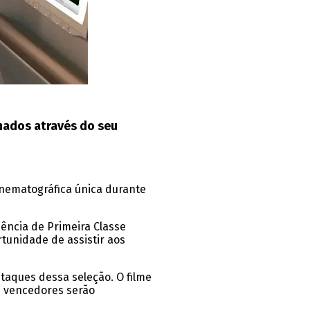
mados através do seu
inematográfica única durante
ência de Primeira Classe
tunidade de assistir aos
taques dessa seleção. O filme
os vencedores serão