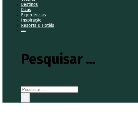
Destinos
Dicas
Experiências
Inspiração
Resorts & Hotéis
Pesquisar ...
Pesquisar
×