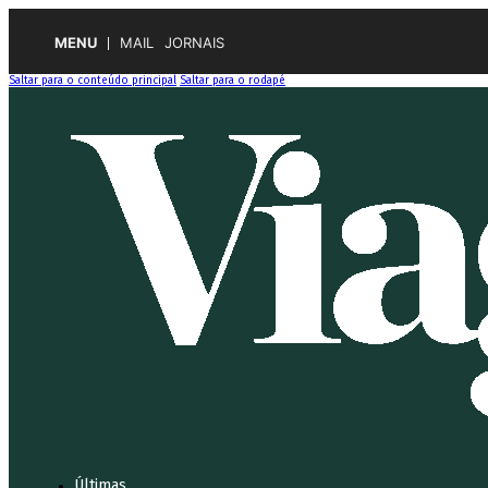
MENU
MAIL
JORNAIS
Saltar para o conteúdo principal
Saltar para o rodapé
Últimas