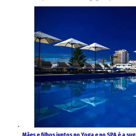
Mães e filhos juntos no Yoga e no SPA é a su