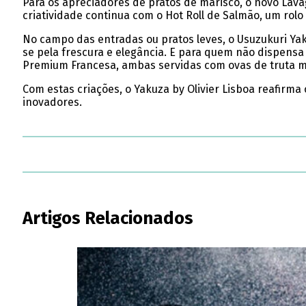
Para os apreciadores de pratos de marisco, o novo Lava
criatividade continua com o Hot Roll de Salmão, um ro
No campo das entradas ou pratos leves, o Usuzukuri Yak
se pela frescura e elegância. E para quem não dispensa 
Premium Francesa, ambas servidas com ovas de truta m
Com estas criações, o Yakuza by Olivier Lisboa reafir
inovadores.
Artigos Relacionados