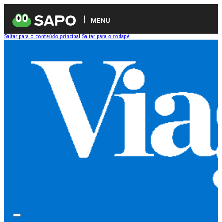
MENU
Saltar para o conteúdo principal
Saltar para o rodapé