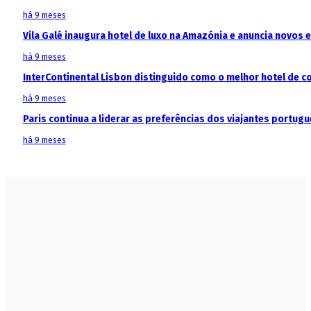
há 9 meses
Vila Galé inaugura hotel de luxo na Amazónia e anuncia novos
há 9 meses
InterContinental Lisbon distinguido como o melhor hotel de c
há 9 meses
Paris continua a liderar as preferências dos viajantes portu
há 9 meses