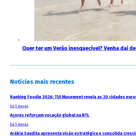
Quer ter um Verão inesquecível? Venha daí d
Notícias mais recentes
Ranking Foodie 2026: TUI Musement revela as 20 cidades eur
há 5 meses
Açores reforçam vocação global na BTL
há 5 meses
Arábia Saudita apresenta visão estratégica e consolida cresci