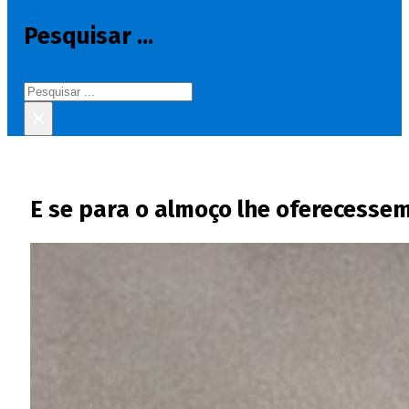
Pesquisar ...
Pesquisar
×
E se para o almoço lhe oferecesse