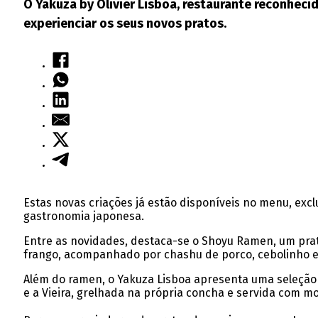
O Yakuza by Olivier Lisboa, restaurante reconheci
experienciar os seus novos pratos.
Estas novas criações já estão disponíveis no menu, exc
gastronomia japonesa.
Entre as novidades, destaca-se o Shoyu Ramen, um pra
frango, acompanhado por chashu de porco, cebolinho e
Além do ramen, o Yakuza Lisboa apresenta uma seleção d
e a Vieira, grelhada na própria concha e servida com m