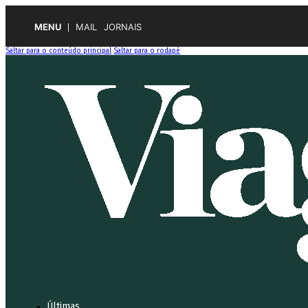
MENU
MAIL
JORNAIS
Saltar para o conteúdo principal
Saltar para o rodapé
Últimas