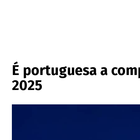
É portuguesa a com
2025