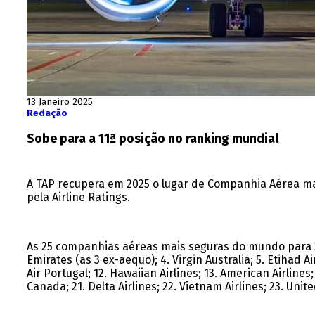
13 Janeiro 2025
Redação
Sobe para a 11ª posição no ranking mundial
A TAP recupera em 2025 o lugar de Companhia Aérea m
pela Airline Ratings.
As 25 companhias aéreas mais seguras do mundo para 202
Emirates (as 3 ex-aequo); 4. Virgin Australia; 5. Etihad Air
Air Portugal; 12. Hawaiian Airlines; 13. American Airlines; 
Canada; 21. Delta Airlines; 22. Vietnam Airlines; 23. Unite