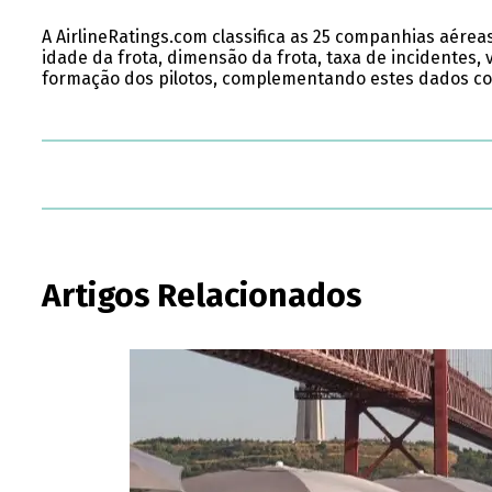
A AirlineRatings.com classifica as 25 companhias aére
idade da frota, dimensão da frota, taxa de incidentes, v
formação dos pilotos, complementando estes dados com 
Artigos Relacionados