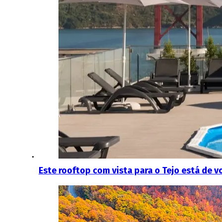
Este rooftop com vista para o Tejo está de vo