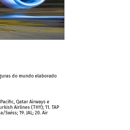
eguras do mundo elaborado
acific, Qatar Airways e
urkish Airlines (THY); 11. TAP
a/Swiss; 19. JAL; 20. Air