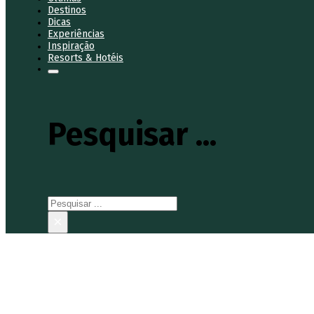
Destinos
Dicas
Experiências
Inspiração
Resorts & Hotéis
Pesquisar ...
Pesquisar
×