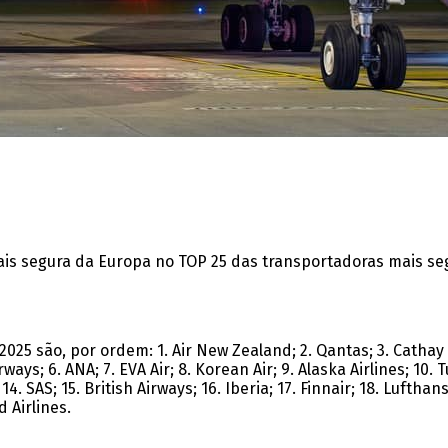
ais segura da Europa no TOP 25 das transportadoras mais s
5 são, por ordem: 1. Air New Zealand; 2. Qantas; 3. Cathay P
ways; 6. ANA; 7. EVA Air; 8. Korean Air; 9. Alaska Airlines; 10. T
14. SAS; 15. British Airways; 16. Iberia; 17. Finnair; 18. Lufthans
d Airlines.