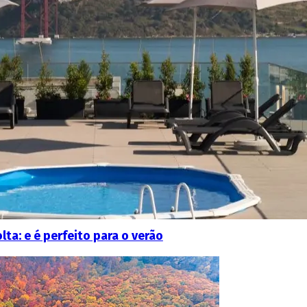
lta: e é perfeito para o verão