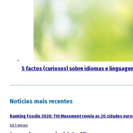
5 factos (curiosos) sobre idiomas e linguag
Notícias mais recentes
Ranking Foodie 2026: TUI Musement revela as 20 cidades eur
há 5 meses