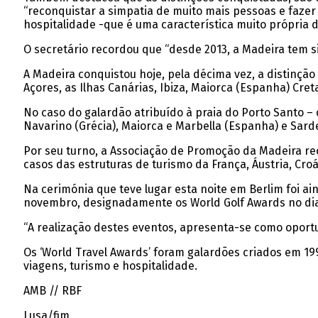
“reconquistar a simpatia de muito mais pessoas e fazer
hospitalidade -que é uma característica muito própria 
O secretário recordou que “desde 2013, a Madeira tem 
A Madeira conquistou hoje, pela décima vez, a distinç
Açores, as Ilhas Canárias, Ibiza, Maiorca (Espanha) Creta,
No caso do galardão atribuído à praia do Porto Santo – 
Navarino (Grécia), Maiorca e Marbella (Espanha) e Sarde
Por seu turno, a Associação de Promoção da Madeira re
casos das estruturas de turismo da França, Áustria, Croác
Na cerimónia que teve lugar esta noite em Berlim foi a
novembro, designadamente os World Golf Awards no dia 
“A realização destes eventos, apresenta-se como oport
Os ‘World Travel Awards’ foram galardões criados em 19
viagens, turismo e hospitalidade.
AMB // RBF
Lusa/fim