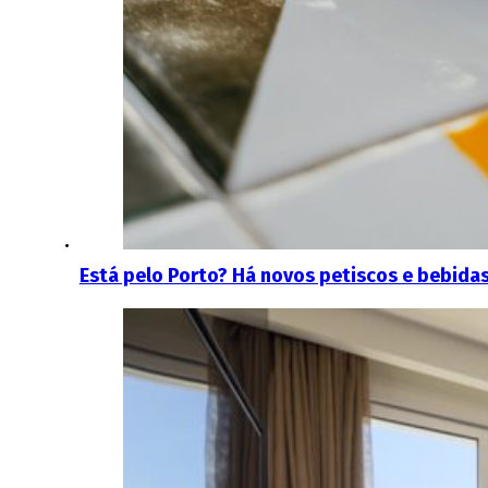
Está pelo Porto? Há novos petiscos e bebidas