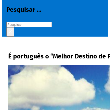
Pesquisar ...
Pesquisar
×
É português o “Melhor Destino de P