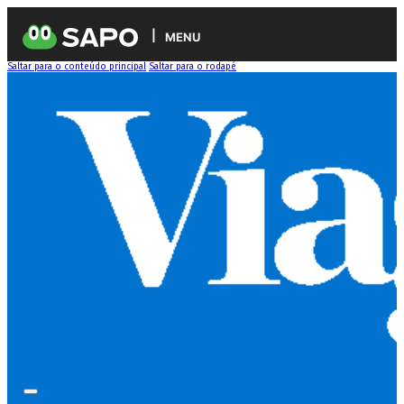
MENU
Saltar para o conteúdo principal
Saltar para o rodapé