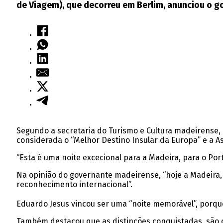
de Viagem), que decorreu em Berlim, anunciou o g
Segundo a secretaria do Turismo e Cultura madeirense, 
considerada o “Melhor Destino Insular da Europa” e a 
“Esta é uma noite excecional para a Madeira, para o Port
Na opinião do governante madeirense, “hoje a Madeira,
reconhecimento internacional”.
Eduardo Jesus vincou ser uma “noite memorável”, porqu
Também destacou que as distinções conquistadas, são o