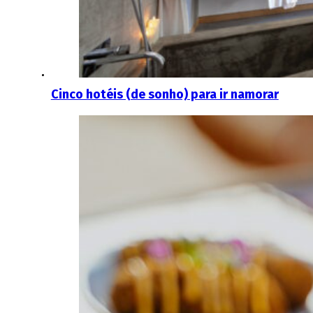
Cinco hotéis (de sonho) para ir namorar