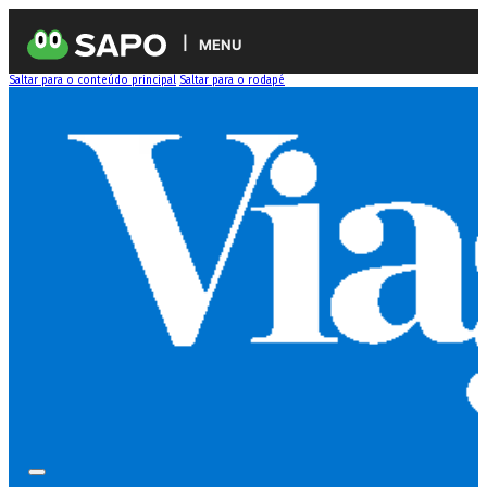
MENU
Saltar para o conteúdo principal
Saltar para o rodapé