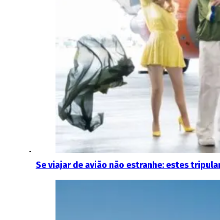
Se viajar de avião não estranhe: estes tripu