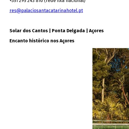
+351 295 243 810 (rede fixa nacional)
res@palaciosantacatarinahotel.pt
Solar dos Cantos | Ponta Delgada | Açores
Encanto histórico nos Açores