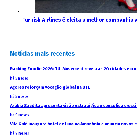
Turkish Airlines é eleita a melhor companhia
Notícias mais recentes
Ranking Foodie 2026: TUI Musement revela as 20 cidades eur
há 5 meses
Açores reforçam vocação global na BTL
há 5 meses
Arábia Saudita apresenta visão estratégica e consolida cresci
há 9 meses
Vila Galé inaugura hotel de luxo na Amazónia e anuncia novos
há 9 meses