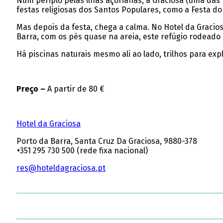
Num périplo pelas ilhas açorianas, a Graciosa (uma da
festas religiosas dos Santos Populares, como a Festa do 
Mas depois da festa, chega a calma. No Hotel da Gracios
Barra, com os pés quase na areia, este refúgio rodeado
Há piscinas naturais mesmo ali ao lado, trilhos para exp
Preço –
A partir de 80 €
Hotel da Graciosa
Porto da Barra, Santa Cruz Da Graciosa, 9880-378
+351 295 730 500 (rede fixa nacional)
res@hoteldagraciosa.pt