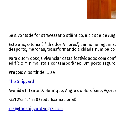
Se a vontade for atravessar o atlântico, a cidade de Ang
Este ano, o tema é “Ilha dos Amores”, em homenagem aos
desporto, marchas, transformando a cidade num palco d
Para quem deseja vivenciar estas festividades com con
edifício minimalista e contemporâneo. Um porto seguro p
Preços:
A partir de 150 €
The Shipyard
Avenida Infante D. Henrique, Angra do Heroísmo, Açore
+351 295 101 520 (rede fixa nacional)
res@theshipyardangra.com