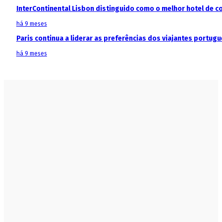
InterContinental Lisbon distinguido como o melhor hotel de c
há 9 meses
Paris continua a liderar as preferências dos viajantes portu
há 9 meses