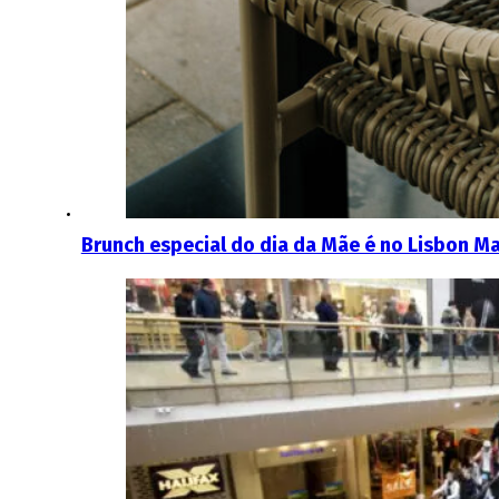
Brunch especial do dia da Mãe é no Lisbon Ma