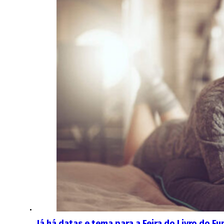
Já há datas e tema para a Feira do Livro do F