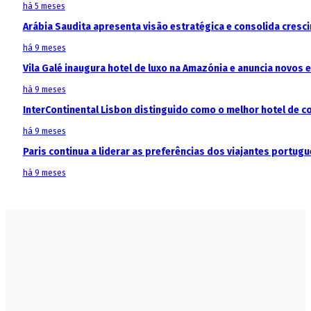
há 5 meses
Arábia Saudita apresenta visão estratégica e consolida cresci
há 9 meses
Vila Galé inaugura hotel de luxo na Amazónia e anuncia novos
há 9 meses
InterContinental Lisbon distinguido como o melhor hotel de c
há 9 meses
Paris continua a liderar as preferências dos viajantes portu
há 9 meses