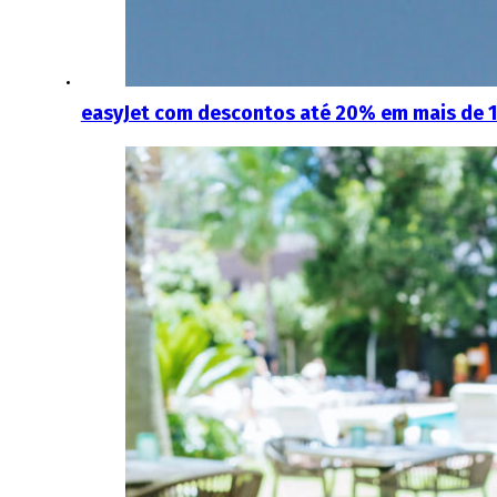
easyJet com descontos até 20% em mais de 11