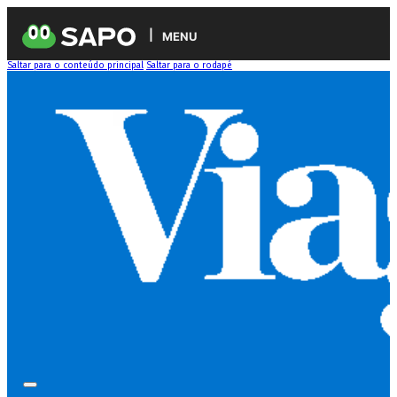
MENU
Saltar para o conteúdo principal
Saltar para o rodapé