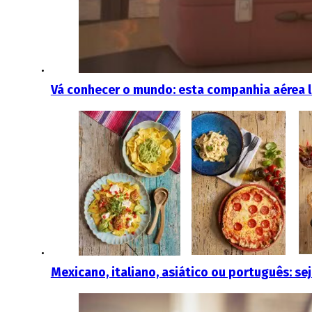
Vá conhecer o mundo: esta companhia aérea 
Mexicano, italiano, asiático ou português: se