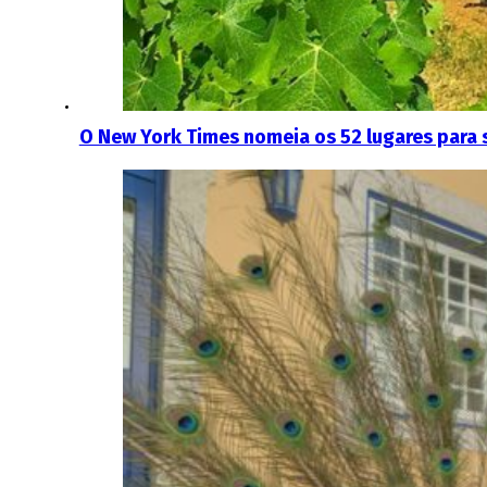
O New York Times nomeia os 52 lugares para s