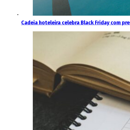
Cadeia hoteleira celebra Black Friday com pr