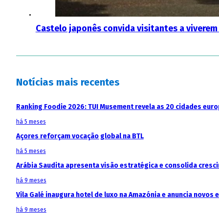
Castelo japonês convida visitantes a vivere
Notícias mais recentes
Ranking Foodie 2026: TUI Musement revela as 20 cidades eur
há 5 meses
Açores reforçam vocação global na BTL
há 5 meses
Arábia Saudita apresenta visão estratégica e consolida cresci
há 9 meses
Vila Galé inaugura hotel de luxo na Amazónia e anuncia novos
há 9 meses