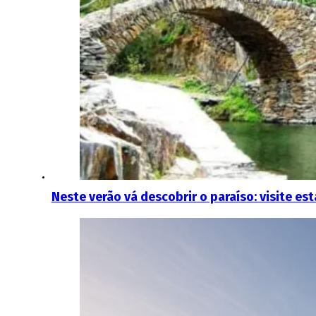
Neste verão vá descobrir o paraíso: visite est