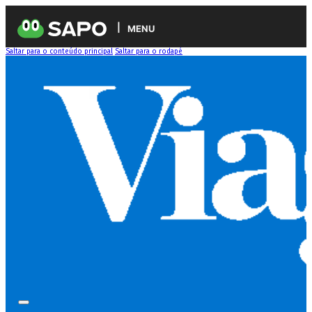
MENU
Saltar para o conteúdo principal
Saltar para o rodapé