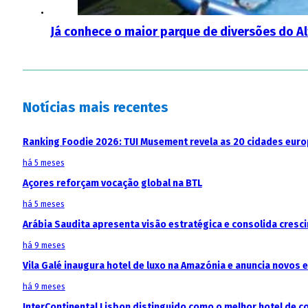
Já conhece o maior parque de diversões do A
Notícias mais recentes
Ranking Foodie 2026: TUI Musement revela as 20 cidades eur
há 5 meses
Açores reforçam vocação global na BTL
há 5 meses
Arábia Saudita apresenta visão estratégica e consolida cresci
há 9 meses
Vila Galé inaugura hotel de luxo na Amazónia e anuncia novos
há 9 meses
InterContinental Lisbon distinguido como o melhor hotel de c