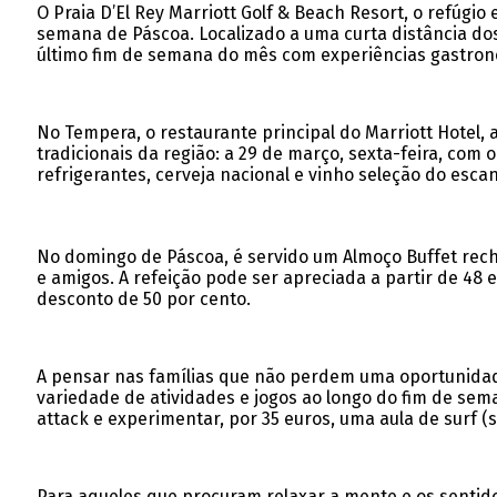
O Praia D’El Rey Marriott Golf & Beach Resort, o refúgio 
semana de Páscoa. Localizado a uma curta distância dos 
último fim de semana do mês com experiências gastron
No Tempera, o restaurante principal do Marriott Hotel,
tradicionais da região: a 29 de março, sexta-feira, com
refrigerantes, cerveja nacional e vinho seleção do esca
No domingo de Páscoa, é servido um Almoço Buffet reche
e amigos. A refeição pode ser apreciada a partir de 48 
desconto de 50 por cento.
A pensar nas famílias que não perdem uma oportunidade
variedade de atividades e jogos ao longo do fim de sem
attack e experimentar, por 35 euros, uma aula de surf (
Para aqueles que procuram relaxar a mente e os sentidos