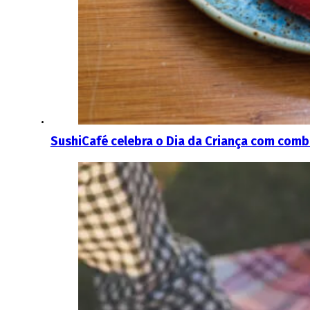
SushiCafé celebra o Dia da Criança com comb