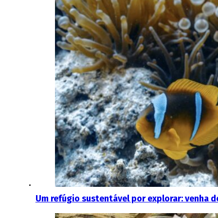
Um refúgio sustentável por explorar: venha 