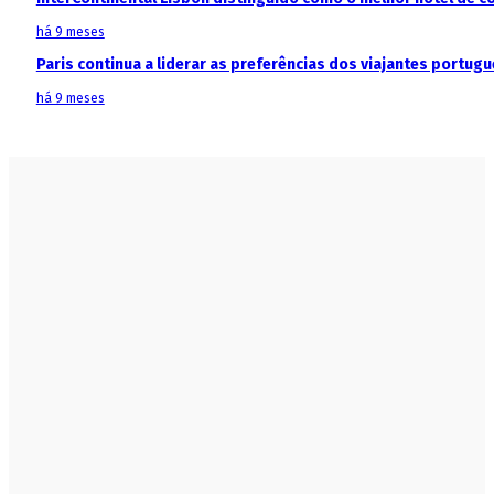
há 9 meses
Paris continua a liderar as preferências dos viajantes portu
há 9 meses