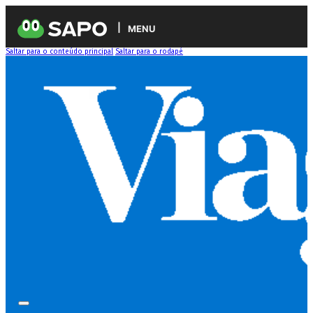
MENU
Saltar para o conteúdo principal
Saltar para o rodapé