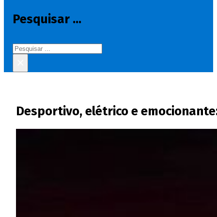
Pesquisar ...
Pesquisar
×
Desportivo, elétrico e emocionante