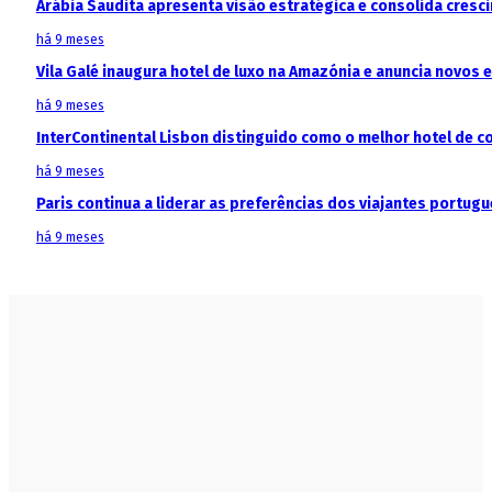
Arábia Saudita apresenta visão estratégica e consolida cresci
há 9 meses
Vila Galé inaugura hotel de luxo na Amazónia e anuncia novos
há 9 meses
InterContinental Lisbon distinguido como o melhor hotel de c
há 9 meses
Paris continua a liderar as preferências dos viajantes portu
há 9 meses