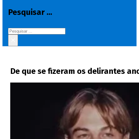
Pesquisar ...
Pesquisar
×
De que se fizeram os delirantes a