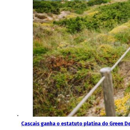
Cascais ganha o estatuto platina do Green D