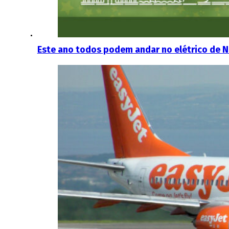
Este ano todos podem andar no elétrico de N