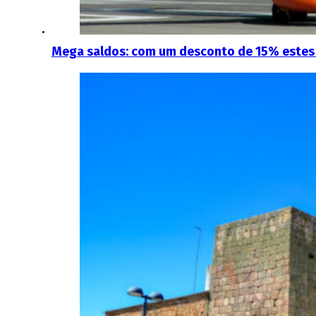
Mega saldos: com um desconto de 15% estes 