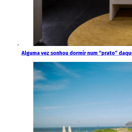
Alguma vez sonhou dormir num “prato” daquel