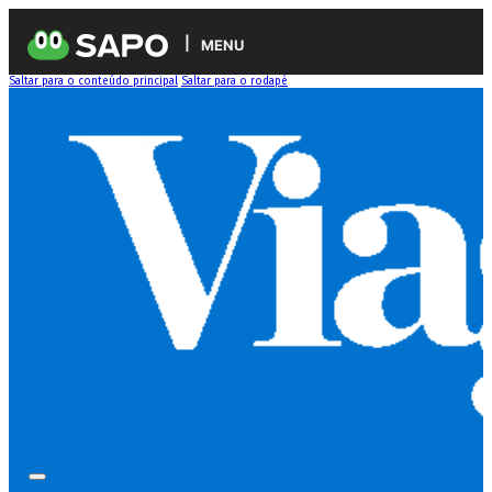
MENU
Saltar para o conteúdo principal
Saltar para o rodapé