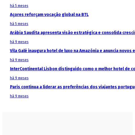
há 5 meses
Açores reforçam vocação global na BTL
há 5 meses
Arábia Saudita apresenta visão estratégica e consolida cresci
há 9 meses
Vila Galé inaugura hotel de luxo na Amazónia e anuncia novos
há 9 meses
InterContinental Lisbon distinguido como o melhor hotel de c
há 9 meses
Paris continua a liderar as preferências dos viajantes portu
há 9 meses