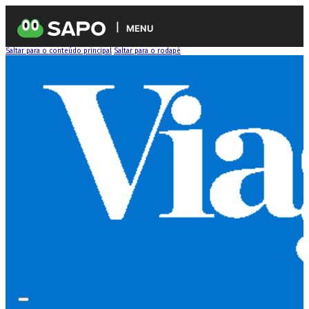
MENU
Saltar para o conteúdo principal
Saltar para o rodapé