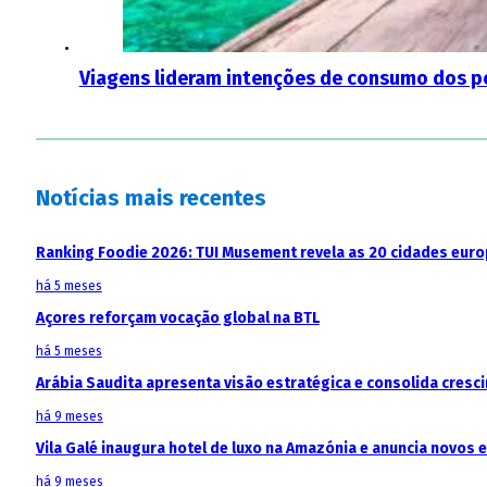
Viagens lideram intenções de consumo dos 
Notícias mais recentes
Ranking Foodie 2026: TUI Musement revela as 20 cidades eur
há 5 meses
Açores reforçam vocação global na BTL
há 5 meses
Arábia Saudita apresenta visão estratégica e consolida cresci
há 9 meses
Vila Galé inaugura hotel de luxo na Amazónia e anuncia novos
há 9 meses