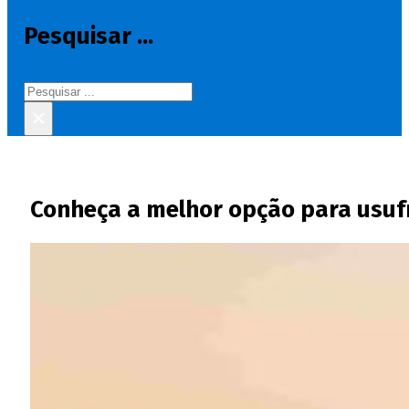
Pesquisar ...
Pesquisar
×
Conheça a melhor opção para usufr