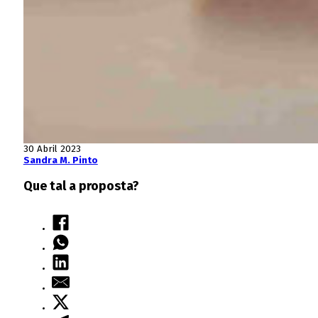
30 Abril 2023
Sandra M. Pinto
Que tal a proposta?