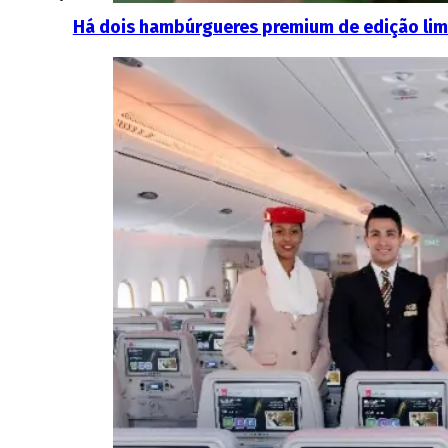
Há dois hambúrgueres premium de edição limi