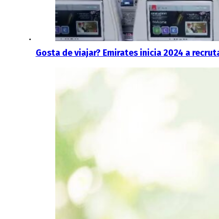
Gosta de viajar? Emirates inicia 2024 a recru