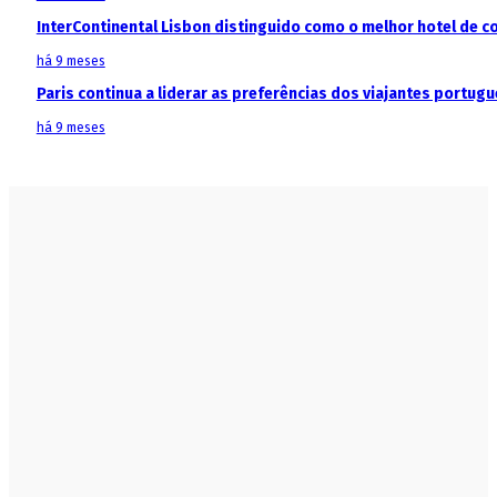
InterContinental Lisbon distinguido como o melhor hotel de c
há 9 meses
Paris continua a liderar as preferências dos viajantes portu
há 9 meses