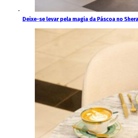
Deixe-se levar pela magia da Páscoa no Sher