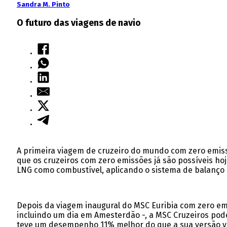
Sandra M. Pinto
O futuro das viagens de navio
A primeira viagem de cruzeiro do mundo com zero emiss
que os cruzeiros com zero emissões já são possíveis hoje
LNG como combustível, aplicando o sistema de balanço
Depois da viagem inaugural do MSC Euribia com zero emi
incluindo um dia em Amesterdão -, a MSC Cruzeiros pode 
teve um desempenho 11% melhor do que a sua versão virt