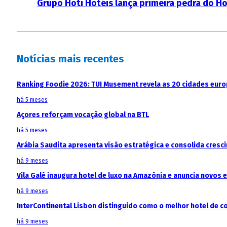
Grupo Hoti Hotéis lança primeira pedra do Ho
Notícias mais recentes
Ranking Foodie 2026: TUI Musement revela as 20 cidades eur
há 5 meses
Açores reforçam vocação global na BTL
há 5 meses
Arábia Saudita apresenta visão estratégica e consolida cresci
há 9 meses
Vila Galé inaugura hotel de luxo na Amazónia e anuncia novos
há 9 meses
InterContinental Lisbon distinguido como o melhor hotel de c
há 9 meses