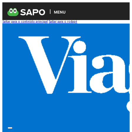
MENU
Saltar para o conteúdo principal
Saltar para o rodapé